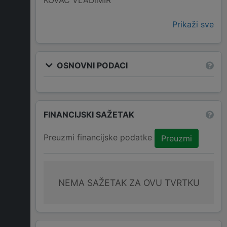
KOVAČ VLADIMIR
Prikaži sve
OSNOVNI PODACI
FINANCIJSKI SAŽETAK
Preuzmi financijske podatke
Preuzmi
NEMA SAŽETAK ZA OVU TVRTKU