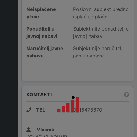
Neisplaćene
Poslovni subjekt uredno
plaće
isplaćuje plaće
Ponuditelj u
Subjekt nije ponuditelj u
javnoj nabavi
javnoj nabavi
Naručitelj javne
Subjekt nije naručitelj
nabave
javne nabave
KONTAKTI
TEL
0915475670
Vlasnik