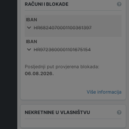
RAČUNI I BLOKADE
IBAN
HR6824070001100361397
IBAN
HR9723600001101675154
Posljednji put provjerena blokada:
06.08.2026.
Više informacija
NEKRETNINE U VLASNIŠTVU