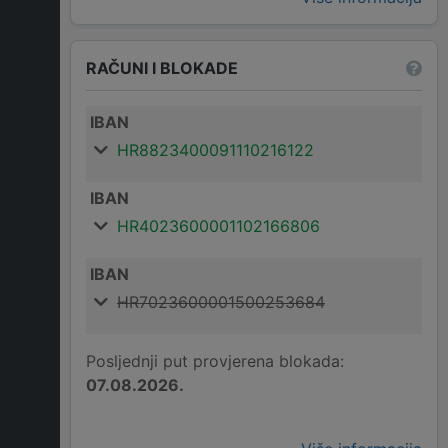
RAČUNI I BLOKADE
IBAN
HR8823400091110216122
IBAN
HR4023600001102166806
IBAN
HR7023600001500253684
Posljednji put provjerena blokada:
07.08.2026.