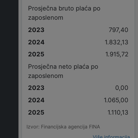
Prosječna bruto plaća po
zaposlenom
797,40
1.832,13
1.915,72
Prosječna neto plaća po
zaposlenom
0,00
1.065,00
1.110,13
Izvor: Financijska agencija FINA
Više informacija