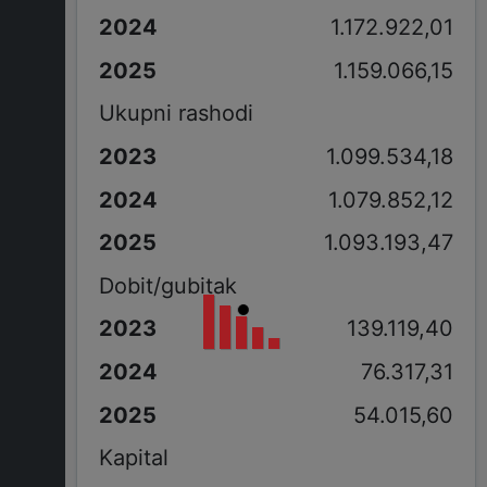
1.172.922,01
1.159.066,15
Ukupni rashodi
1.099.534,18
1.079.852,12
1.093.193,47
Dobit/gubitak
139.119,40
76.317,31
54.015,60
Kapital