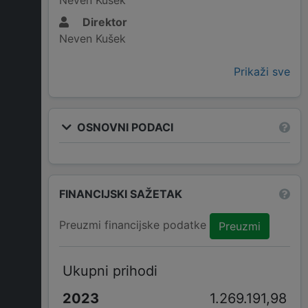
Neven Kušek
Direktor
Neven Kušek
Prikaži sve
OSNOVNI PODACI
FINANCIJSKI SAŽETAK
Preuzmi financijske podatke
Preuzmi
Ukupni prihodi
1.269.191,98