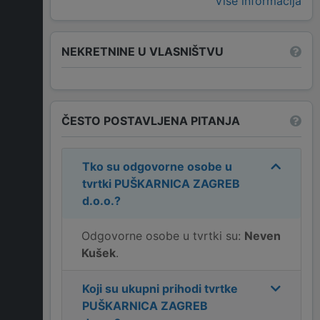
Više informacija
NEKRETNINE U VLASNIŠTVU
ČESTO POSTAVLJENA PITANJA
Tko su odgovorne osobe u
tvrtki
PUŠKARNICA ZAGREB
d.o.o.
?
Odgovorne osobe u tvrtki su:
Neven
Kušek
.
Koji su ukupni prihodi tvrtke
PUŠKARNICA ZAGREB