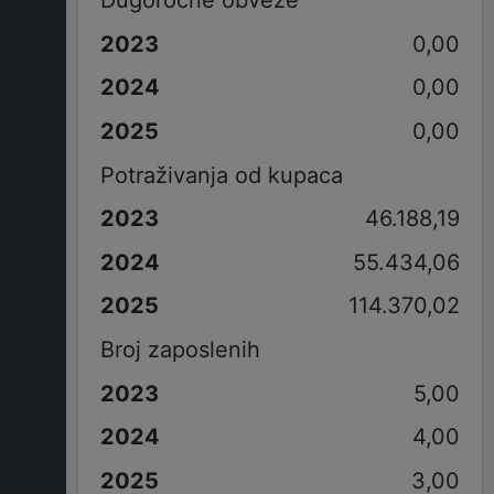
Dugorocne obveze
0,00
0,00
0,00
Potraživanja od kupaca
46.188,19
55.434,06
114.370,02
Broj zaposlenih
5,00
4,00
3,00