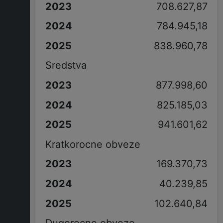
708.627,87
784.945,18
838.960,78
Sredstva
877.998,60
825.185,03
941.601,62
Kratkorocne obveze
169.370,73
40.239,85
102.640,84