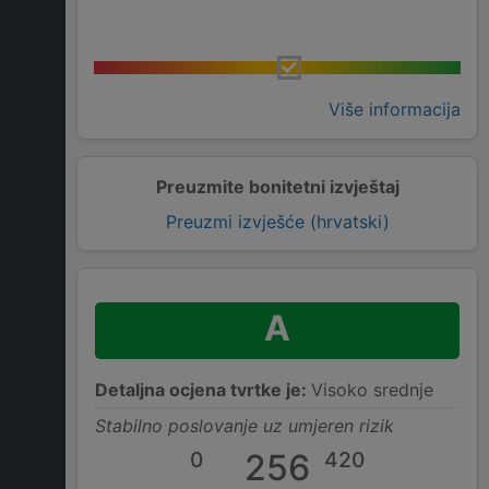
Više informacija
Preuzmite bonitetni izvještaj
Preuzmi izvješće (hrvatski)
A
Detaljna ocjena tvrtke je:
Visoko srednje
Stabilno poslovanje uz umjeren rizik
0
256
420