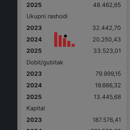
48.462,65
Ukupni rashodi
32.442,70
20.250,43
33.523,01
Dobit/gubitak
79.999,15
19.666,32
13.445,68
Kapital
187.576,41