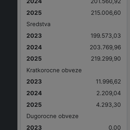
201.560,92
215.006,60
Sredstva
199.573,03
203.769,96
219.299,90
Kratkorocne obveze
11.996,62
2.209,04
4.293,30
Dugorocne obveze
0,00