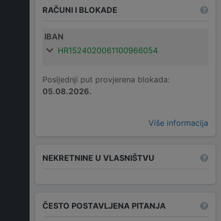
RAČUNI I BLOKADE
IBAN
HR1524020061100966054
Posljednji put provjerena blokada:
05.08.2026.
Više informacija
NEKRETNINE U VLASNIŠTVU
ČESTO POSTAVLJENA PITANJA