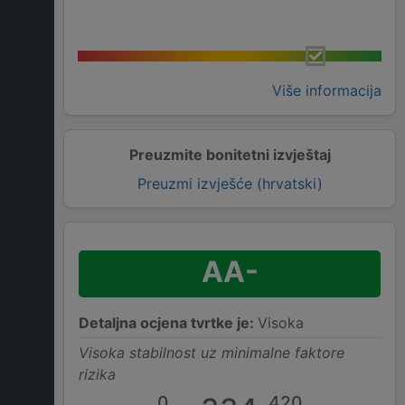
Više informacija
Preuzmite bonitetni izvještaj
Preuzmi izvješće (hrvatski)
AA-
Detaljna ocjena tvrtke je:
Visoka
Visoka stabilnost uz minimalne faktore
rizika
0
420