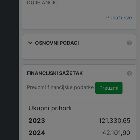
DUJE ANČIĆ
Prikaži sve
OSNOVNI PODACI
FINANCIJSKI SAŽETAK
Preuzmi financijske podatke
Preuzmi
Ukupni prihodi
121.330,65
42.101,90