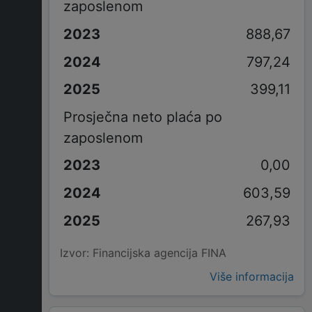
zaposlenom
888,67
797,24
399,11
Prosječna neto plaća po
zaposlenom
0,00
603,59
267,93
Izvor: Financijska agencija FINA
Više informacija