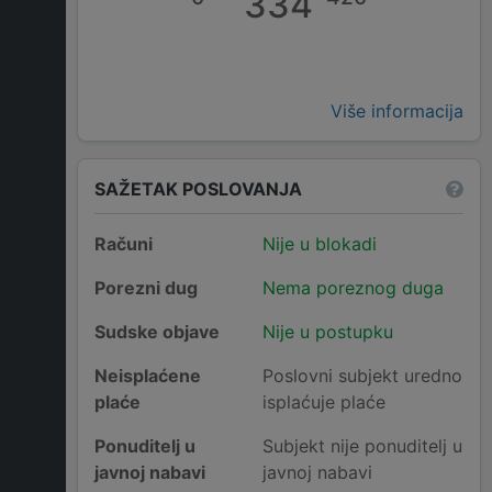
334
Više informacija
SAŽETAK POSLOVANJA
Računi
Nije u blokadi
Porezni dug
Nema poreznog duga
Sudske objave
Nije u postupku
Neisplaćene
Poslovni subjekt uredno
plaće
isplaćuje plaće
Ponuditelj u
Subjekt nije ponuditelj u
javnoj nabavi
javnoj nabavi