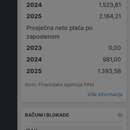
1.523,61
2.164,21
Prosječna neto plaća po
zaposlenom
0,00
981,00
1.393,58
Izvor: Financijska agencija FINA
Više informacija
RAČUNI I BLOKADE