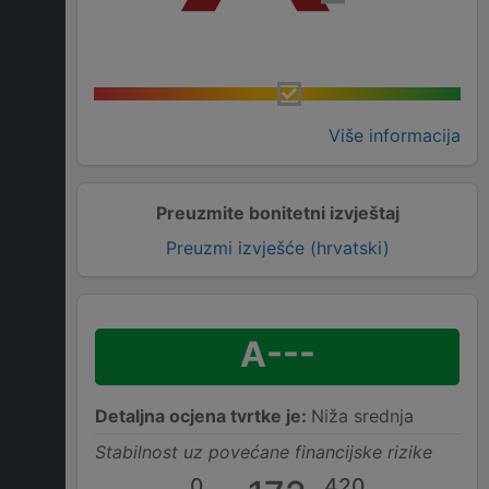
Više informacija
Preuzmite bonitetni izvještaj
Preuzmi izvješće (hrvatski)
A---
Detaljna ocjena tvrtke je:
Niža srednja
Stabilnost uz povećane financijske rizike
0
420