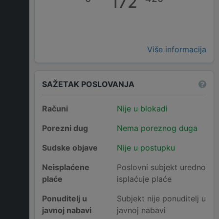
172
Više informacija
SAŽETAK POSLOVANJA
Računi
Nije u blokadi
Porezni dug
Nema poreznog duga
Sudske objave
Nije u postupku
Neisplaćene
Poslovni subjekt uredno
plaće
isplaćuje plaće
Ponuditelj u
Subjekt nije ponuditelj u
javnoj nabavi
javnoj nabavi