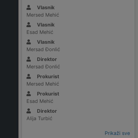
Vlasnik
Mersed Mehić
Vlasnik
Esad Mehić
Vlasnik
Mersad Đonlić
Direktor
Mersad Đonlić
Prokurist
Mersed Mehić
Prokurist
Esad Mehić
Direktor
Alija Turbić
Prikaži sve