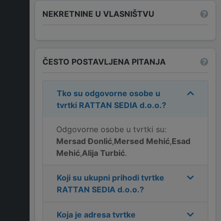
NEKRETNINE U VLASNIŠTVU
ČESTO POSTAVLJENA PITANJA
Tko su odgovorne osobe u
tvrtki
RATTAN SEDIA d.o.o.
?
Odgovorne osobe u tvrtki su:
Mersad Đonlić
,
Mersed Mehić
,
Esad
Mehić
,
Alija Turbić
.
Koji su ukupni prihodi tvrtke
RATTAN SEDIA d.o.o.
?
Koja je adresa tvrtke