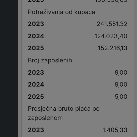
Potraživanja od kupaca
241.551,32
124.023,40
152.216,13
Broj zaposlenih
9,00
9,00
5,00
Prosječna bruto plaća po
zaposlenom
1.405,33