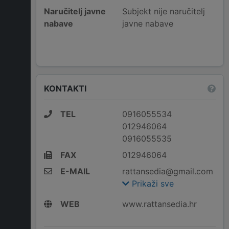
Naručitelj javne
Subjekt nije naručitelj
nabave
javne nabave
KONTAKTI
TEL
0916055534
012946064
0916055535
FAX
012946064
E-MAIL
rattansedia@gmail.com
Prikaži sve
WEB
www.rattansedia.hr