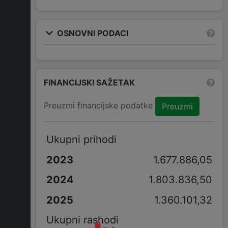
OSNOVNI PODACI
FINANCIJSKI SAŽETAK
Preuzmi financijske podatke
Preuzmi
Ukupni prihodi
1.677.886,05
1.803.836,50
1.360.101,32
Ukupni rashodi