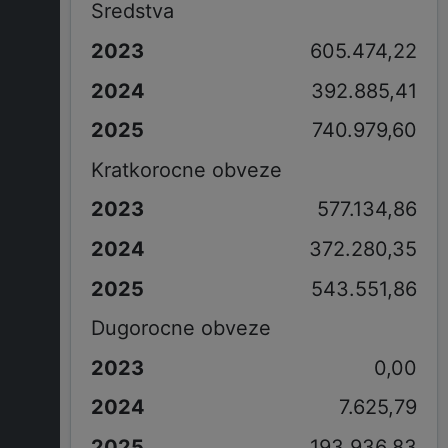
Sredstva
605.474,22
392.885,41
740.979,60
Kratkorocne obveze
577.134,86
372.280,35
543.551,86
Dugorocne obveze
0,00
7.625,79
193.936,83