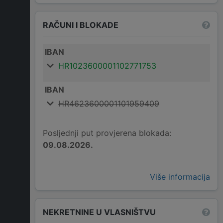
RAČUNI I BLOKADE
IBAN
HR1023600001102771753
IBAN
HR4623600001101959409
Posljednji put provjerena blokada:
09.08.2026.
Više informacija
NEKRETNINE U VLASNIŠTVU