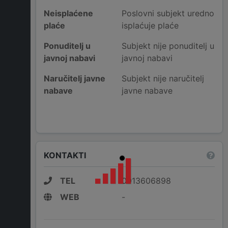
Neisplaćene
Poslovni subjekt uredno
plaće
isplaćuje plaće
Ponuditelj u
Subjekt nije ponuditelj u
javnoj nabavi
javnoj nabavi
Naručitelj javne
Subjekt nije naručitelj
nabave
javne nabave
KONTAKTI
TEL
0913606898
WEB
-