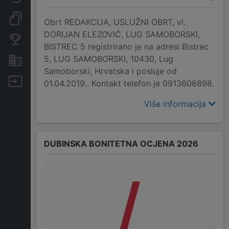
Dokumenti i objave
Obrt REDAKCIJA, USLUŽNI OBRT, vl.
DORIJAN ELEZOVIĆ, LUG SAMOBORSKI,
Konkurentske tvrtke
BISTREC 5 registrirano je na adresi Bistrec
5, LUG SAMOBORSKI, 10430, Lug
Nekretnine i imovina
Samoborski, Hrvatska i posluje od
Izvoz
01.04.2019.. Kontakt telefon je 0913606898.
Više informacija
DUBINSKA BONITETNA OCJENA 2026
/