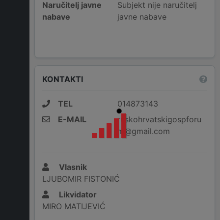
Naručitelj javne
Subjekt nije naručitelj
nabave
javne nabave
KONTAKTI
TEL
014873143
E-MAIL
ruskohrvatskigospforu
m@gmail.com
Vlasnik
LJUBOMIR FISTONIĆ
Likvidator
MIRO MATIJEVIĆ