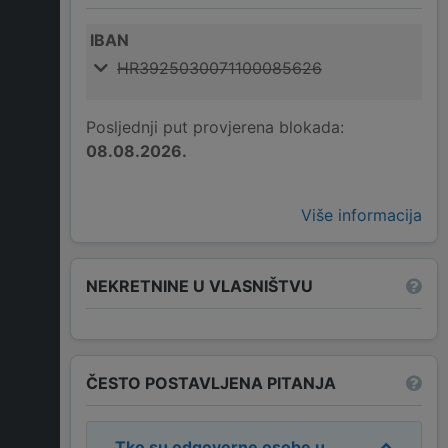
IBAN
HR3925030071100085626
Posljednji put provjerena blokada:
08.08.2026.
Više informacija
NEKRETNINE U VLASNIŠTVU
ČESTO POSTAVLJENA PITANJA
Tko su odgovorne osobe u