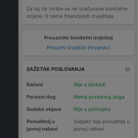
Za taj tip tvrtke se ne izračunava bonitetne
ocjene, ili nema financijskih izvještaja.
Preuzmite bonitetni izvještaj
Preuzmi izvješće (hrvatski)
SAŽETAK POSLOVANJA
Računi
Nije u blokadi
Porezni dug
Nema poreznog duga
Sudske objave
Nije u postupku
Ponuditelj u
Subjekt nije ponuditelj u
javnoj nabavi
javnoj nabavi