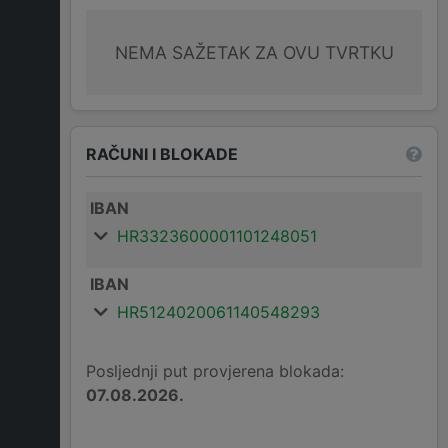
NEMA SAŽETAK ZA OVU TVRTKU
RAČUNI I BLOKADE
IBAN
HR3323600001101248051
IBAN
HR5124020061140548293
Posljednji put provjerena blokada:
07.08.2026.