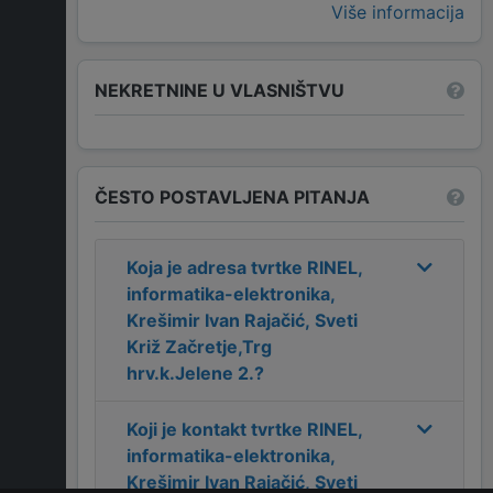
Više informacija
NEKRETNINE U VLASNIŠTVU
ČESTO POSTAVLJENA PITANJA
Koja je adresa tvrtke
RINEL,
informatika-elektronika,
Krešimir Ivan Rajačić, Sveti
Križ Začretje,Trg
hrv.k.Jelene 2.
?
Koji je kontakt tvrtke
RINEL,
informatika-elektronika,
Krešimir Ivan Rajačić, Sveti