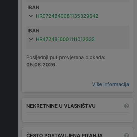
IBAN
HR0724840081135329642
IBAN
HR4724810001111012332
Posljednji put provjerena blokada:
05.08.2026.
Više informacija
NEKRETNINE U VLASNIŠTVU
ČESTO POSTAVLJENA PITANJA