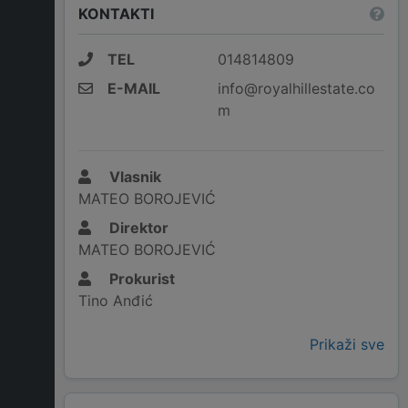
KONTAKTI
TEL
014814809
E-MAIL
info@royalhillestate.co
m
Vlasnik
MATEO BOROJEVIĆ
Direktor
MATEO BOROJEVIĆ
Prokurist
Tino Anđić
Prikaži sve