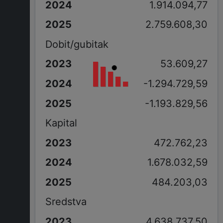
1.914.094,77
2.759.608,30
Dobit/gubitak
53.609,27
-1.294.729,59
-1.193.829,56
Kapital
472.762,23
1.678.032,59
484.203,03
Sredstva
4.638.737,50