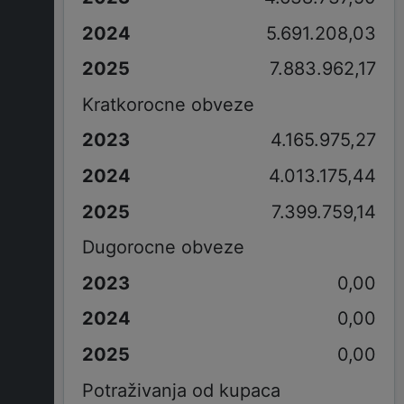
5.691.208,03
7.883.962,17
Kratkorocne obveze
4.165.975,27
4.013.175,44
7.399.759,14
Dugorocne obveze
0,00
0,00
0,00
Potraživanja od kupaca