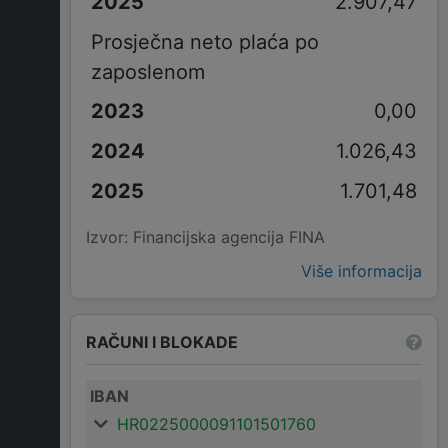
2.907,47
Prosječna neto plaća po
zaposlenom
0,00
1.026,43
1.701,48
Izvor: Financijska agencija FINA
Više informacija
RAČUNI I BLOKADE
IBAN
HR0225000091101501760