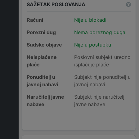
SAŽETAK POSLOVANJA
Računi
Nije u blokadi
Porezni dug
Nema poreznog duga
Sudske objave
Nije u postupku
Neisplaćene
Poslovni subjekt uredno
plaće
isplaćuje plaće
Ponuditelj u
Subjekt nije ponuditelj u
javnoj nabavi
javnoj nabavi
Naručitelj javne
Subjekt nije naručitelj
nabave
javne nabave