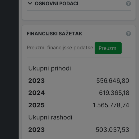
OSNOVNI PODACI
FINANCIJSKI SAŽETAK
Preuzmi financijske podatke
Preuzmi
Ukupni prihodi
556.646,80
619.365,18
1.565.778,74
Ukupni rashodi
503.037,53