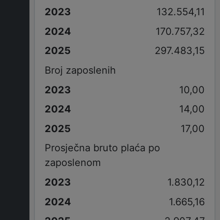
132.554,11
170.757,32
297.483,15
Broj zaposlenih
10,00
14,00
17,00
Prosječna bruto plaća po
zaposlenom
1.830,12
1.665,16