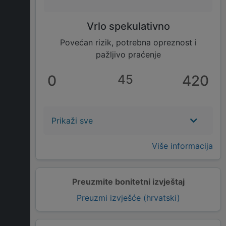
Vrlo spekulativno
Povećan rizik, potrebna opreznost i
pažljivo praćenje
0
45
420
Prikaži sve
Više informacija
Preuzmite bonitetni izvještaj
Preuzmi izvješće (hrvatski)