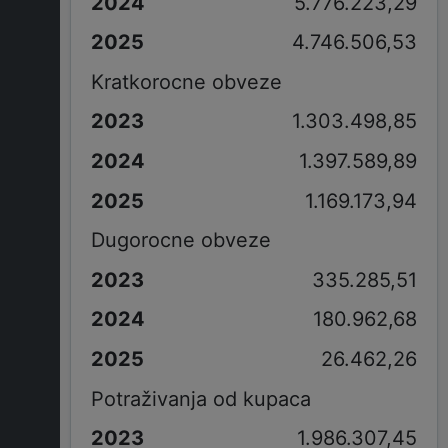
5.776.223,29
4.746.506,53
Kratkorocne obveze
1.303.498,85
1.397.589,89
1.169.173,94
Dugorocne obveze
335.285,51
180.962,68
26.462,26
Potraživanja od kupaca
1.986.307,45