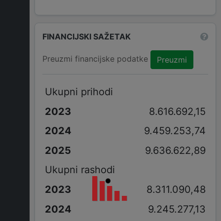
FINANCIJSKI SAŽETAK
Preuzmi financijske podatke
Preuzmi
Ukupni prihodi
8.616.692,15
9.459.253,74
9.636.622,89
Ukupni rashodi
8.311.090,48
9.245.277,13