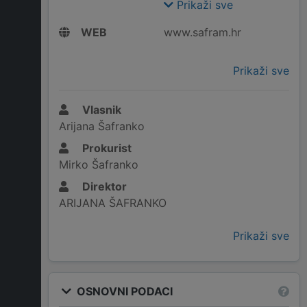
Prikaži sve
WEB
www.safram.hr
Prikaži sve
Vlasnik
Arijana Šafranko
Prokurist
Mirko Šafranko
Direktor
ARIJANA ŠAFRANKO
Prikaži sve
OSNOVNI PODACI