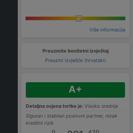
Više informacija
Preuzmite bonitetni izvještaj
Preuzmi izvješće (hrvatski)
A+
Detaljna ocjena tvrtke je:
Visoko srednje
Siguran i stabilan poslovni partner, nizak
kreditni rizik
0
420