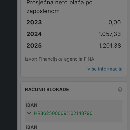
Prosječna neto plaća po
zaposlenom
0,00
1.057,33
1.201,38
Izvor: Financijska agencija FINA
Više informacija
RAČUNI I BLOKADE
IBAN
HR8625000091102148790
IBAN