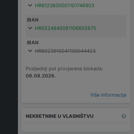
HR6123600001101746903
IBAN
HR5524840081106655675
IBAN
HR8023910041100044423
Posljednji put provjerena blokada:
06.08.2026.
Više informacija
NEKRETNINE U VLASNIŠTVU