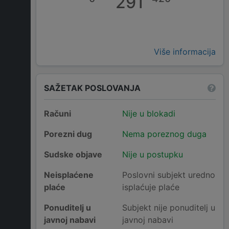
291
Više informacija
SAŽETAK POSLOVANJA
Računi
Nije u blokadi
Porezni dug
Nema poreznog duga
Sudske objave
Nije u postupku
Neisplaćene
Poslovni subjekt uredno
plaće
isplaćuje plaće
Ponuditelj u
Subjekt nije ponuditelj u
javnoj nabavi
javnoj nabavi