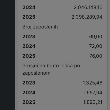
2.046.148,16
2.098.289,94
Broj zaposlenih
69,00
72,00
76,00
Prosječna bruto plaća po
zaposlenom
1.325,48
1.657,94
1.893,21