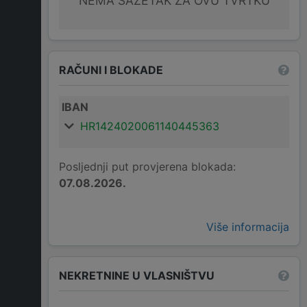
NEMA SAŽETAK ZA OVU TVRTKU
RAČUNI I BLOKADE
IBAN
HR1424020061140445363
Posljednji put provjerena blokada:
07.08.2026.
Više informacija
NEKRETNINE U VLASNIŠTVU