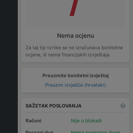
/
Nema ocjenu
Za taj tip tvrtke se ne izračunava bonitetne
ocjene, ili nema financijskih izvještaja.
Preuzmite bonitetni izvještaj
Preuzmi izvješće (hrvatski)
SAŽETAK POSLOVANJA
Računi
Nije u blokadi
Porezni dug
Nema poreznog duga