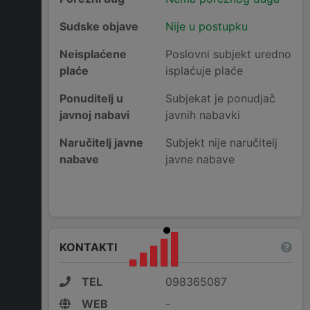
Sudske objave
Nije u postupku
Neisplaćene
Poslovni subjekt uredno
plaće
isplaćuje plaće
Ponuditelj u
Subjekat je ponudjač
javnoj nabavi
javnih nabavki
Naručitelj javne
Subjekt nije naručitelj
nabave
javne nabave
KONTAKTI
TEL
098365087
WEB
-