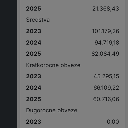
21.368,43
Sredstva
101.179,26
94.719,18
82.084,49
Kratkorocne obveze
45.295,15
66.109,22
60.716,06
Dugorocne obveze
0,00