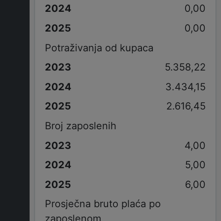
0,00
0,00
Potraživanja od kupaca
5.358,22
3.434,15
2.616,45
Broj zaposlenih
4,00
5,00
6,00
Prosječna bruto plaća po
zaposlenom