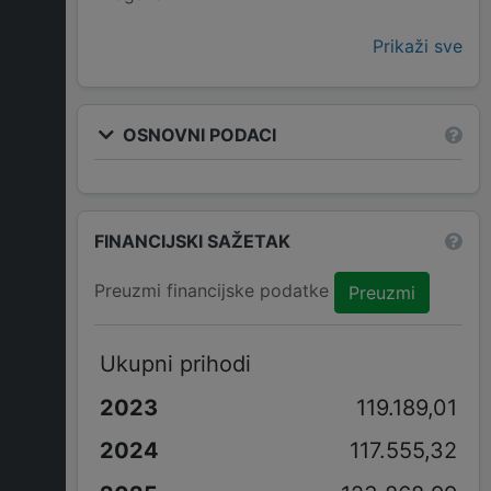
Prikaži sve
OSNOVNI PODACI
FINANCIJSKI SAŽETAK
Preuzmi financijske podatke
Preuzmi
Ukupni prihodi
119.189,01
117.555,32