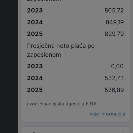
805,72
849,19
829,79
Prosječna neto plaća po
zaposlenom
0,00
532,41
526,89
Izvor: Financijska agencija FINA
Više informacija