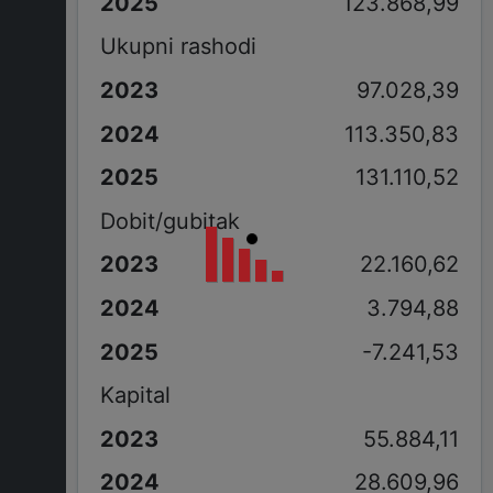
123.868,99
Ukupni rashodi
97.028,39
113.350,83
131.110,52
Dobit/gubitak
22.160,62
3.794,88
-7.241,53
Kapital
55.884,11
28.609,96