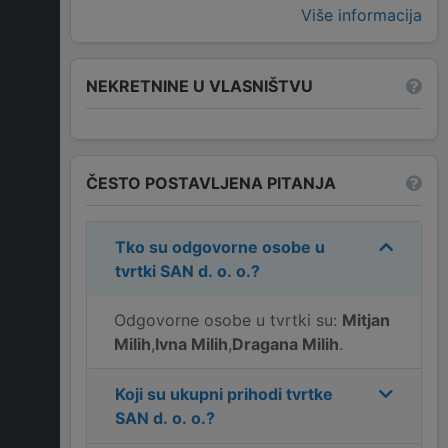
Više informacija
NEKRETNINE U VLASNIŠTVU
ČESTO POSTAVLJENA PITANJA
Tko su odgovorne osobe u
tvrtki
SAN d. o. o.
?
Odgovorne osobe u tvrtki su:
Mitjan
Milih
,
Ivna Milih
,
Dragana Milih
.
Koji su ukupni prihodi tvrtke
SAN d. o. o.
?