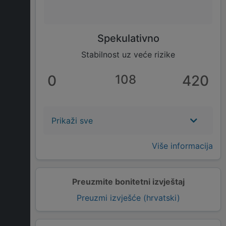
Spekulativno
Stabilnost uz veće rizike
0
108
420
Prikaži sve
Više informacija
Preuzmite bonitetni izvještaj
Preuzmi izvješće (hrvatski)