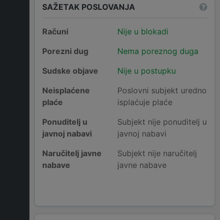
SAŽETAK POSLOVANJA
Računi
Nije u blokadi
Porezni dug
Nema poreznog duga
Sudske objave
Nije u postupku
Neisplaćene
Poslovni subjekt uredno
plaće
isplaćuje plaće
Ponuditelj u
Subjekt nije ponuditelj u
javnoj nabavi
javnoj nabavi
Naručitelj javne
Subjekt nije naručitelj
nabave
javne nabave