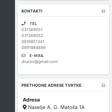
KONTAKTI
TEL
031369051
031369052
0918851341
0991984886
E-MAIL
drursic@gmail.com
PRETHODNE ADRESE TVRTKE
Naselje A. G. Matoša 1A