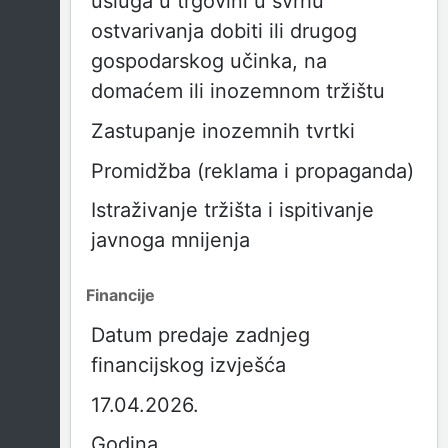
usluga u trgovini u svrhu
ostvarivanja dobiti ili drugog
gospodarskog učinka, na
domaćem ili inozemnom tržištu
Zastupanje inozemnih tvrtki
Promidžba (reklama i propaganda)
Istraživanje tržišta i ispitivanje
javnoga mnijenja
Financije
Datum predaje zadnjeg
financijskog izvješća
17.04.2026.
Godina