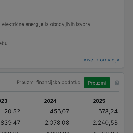
električne energije iz obnovljivih izvora
rebu
Više informacija
Preuzmi financijske podatke
Preuzmi
023
2024
2025
20,52
456,07
678,24
.839,47
2.078,08
2.240,53