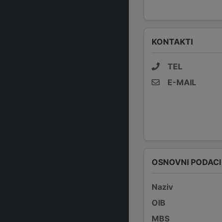
KONTAKTI
TEL
E-MAIL
OSNOVNI PODACI
Naziv
OIB
MBS