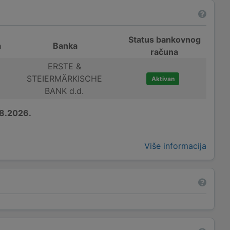
Status bankovnog
a
Banka
računa
ERSTE &
STEIERMÄRKISCHE
Aktivan
BANK d.d.
8.2026.
Više informacija