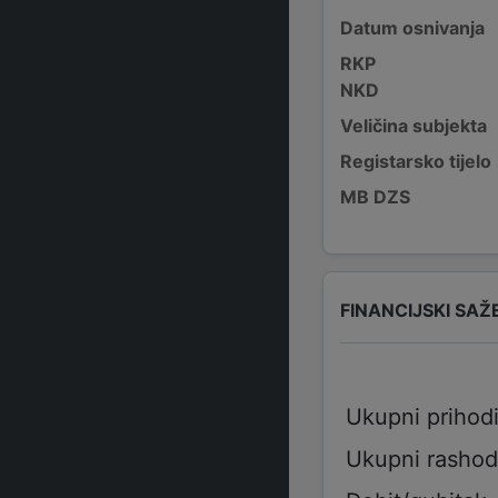
Datum osnivanja
RKP
NKD
Veličina subjekta
Registarsko tijelo
MB DZS
FINANCIJSKI SAŽ
Ukupni prihod
Ukupni rashod