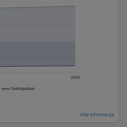
2025
Dobit/gubitak
Više informacija