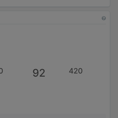
0
92
420