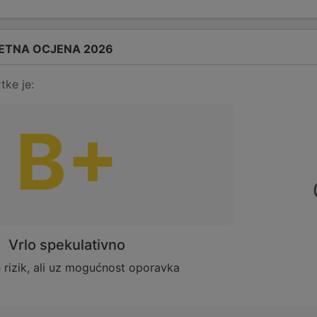
ETNA OCJENA 2026
tke je:
B+
Vrlo spekulativno
rizik, ali uz mogućnost oporavka