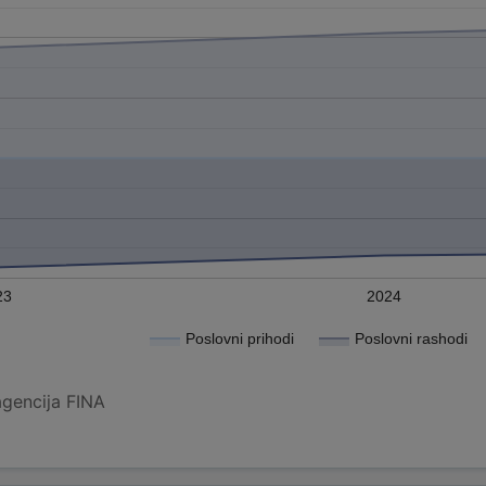
23
2024
Poslovni prihodi
Poslovni rashodi
agencija FINA