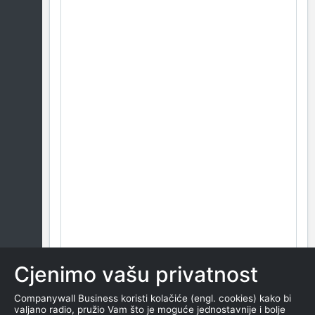
Cjenimo vašu privatnost
Companywall Business koristi kolačiće (engl. cookies) kako bi
valjano radio, pružio Vam što je moguće jednostavnije i bolje