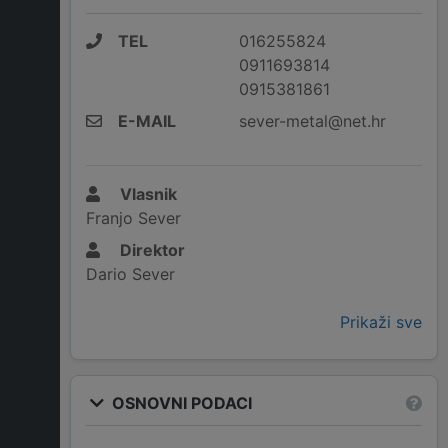
TEL
016255824
0911693814
0915381861
E-MAIL
sever-metal@net.hr
Vlasnik
Franjo Sever
Direktor
Dario Sever
Prikaži sve
OSNOVNI PODACI