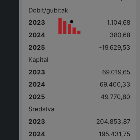
Dobit/gubitak
1.104,68
380,68
-19.629,53
Kapital
69.019,65
69.400,33
49.770,80
Sredstva
204.853,87
195.431,75