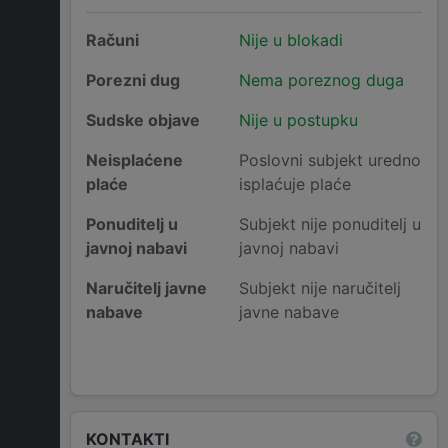
Računi
Nije u blokadi
Porezni dug
Nema poreznog duga
Sudske objave
Nije u postupku
Neisplaćene
Poslovni subjekt uredno
plaće
isplaćuje plaće
Ponuditelj u
Subjekt nije ponuditelj u
javnoj nabavi
javnoj nabavi
Naručitelj javne
Subjekt nije naručitelj
nabave
javne nabave
KONTAKTI