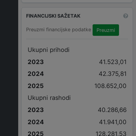
FINANCIJSKI SAŽETAK
Preuzmi financijske podatke
Preuzmi
Ukupni prihodi
41.523,01
42.375,81
108.652,00
Ukupni rashodi
40.286,66
41.941,00
128.281,53