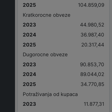
104.859,09
Kratkorocne obveze
44.980,52
36.987,40
20.317,44
Dugorocne obveze
90.853,70
89.044,02
34.770,85
Potraživanja od kupaca
11.877,31