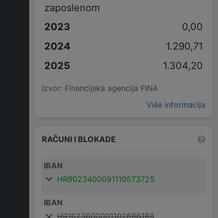
zaposlenom
0,00
1.290,71
1.304,20
Izvor: Financijska agencija FINA
Više informacija
RAČUNI I BLOKADE
IBAN
HR9023400091110573725
IBAN
HR1623600001102686188