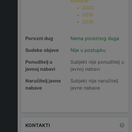
blokade
2020
2019
2018
Porezni dug
Nema poreznog duga
Sudske objave
Nije u postupku
Ponuditelj u
Subjekt nije ponuditelj u
javnoj nabavi
javnoj nabavi
Naručitelj javne
Subjekt nije naručitelj
nabave
javne nabave
KONTAKTI