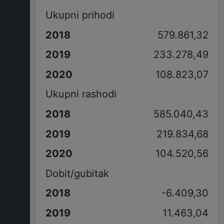
Ukupni prihodi
579.861,32
233.278,49
108.823,07
Ukupni rashodi
585.040,43
219.834,68
104.520,56
Dobit/gubitak
-6.409,30
11.463,04