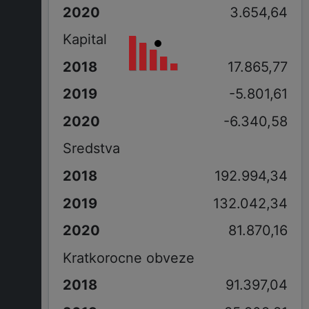
3.654,64
Kapital
17.865,77
-5.801,61
-6.340,58
Sredstva
192.994,34
132.042,34
81.870,16
Kratkorocne obveze
91.397,04