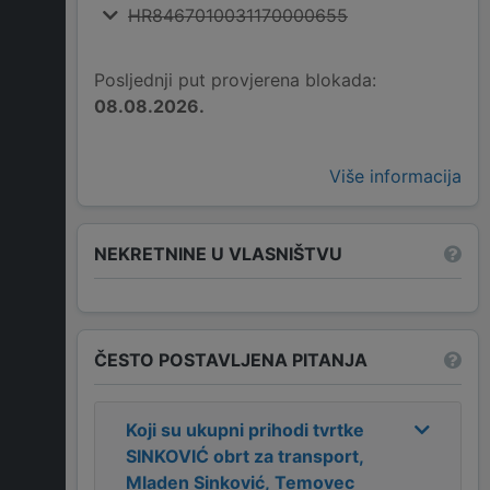
HR8467010031170000655
Posljednji put provjerena blokada:
08.08.2026.
Više informacija
NEKRETNINE U VLASNIŠTVU
ČESTO POSTAVLJENA PITANJA
Koji su ukupni prihodi tvrtke
SINKOVIĆ obrt za transport,
Mladen Sinković, Temovec