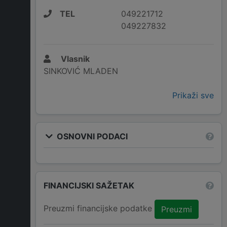
TEL
049221712
049227832
Vlasnik
SINKOVIĆ MLADEN
Prikaži sve
OSNOVNI PODACI
FINANCIJSKI SAŽETAK
Preuzmi financijske podatke
Preuzmi