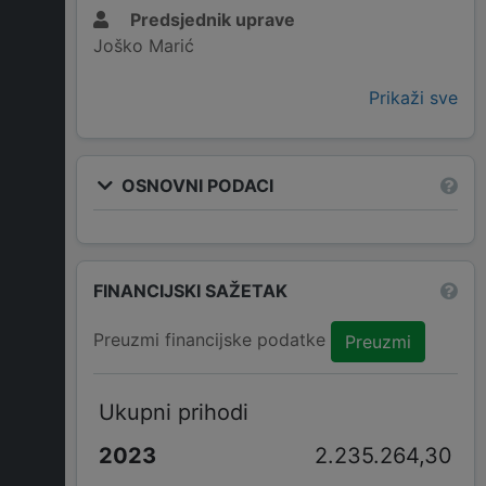
Predsjednik uprave
Joško Marić
Prikaži sve
OSNOVNI PODACI
FINANCIJSKI SAŽETAK
Preuzmi financijske podatke
Preuzmi
Ukupni prihodi
2.235.264,30