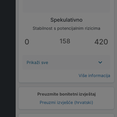
Spekulativno
Stabilnost s potencijalnim rizicima
0
158
420
Prikaži sve
Više informacija
Preuzmite bonitetni izvještaj
Preuzmi izvješće (hrvatski)