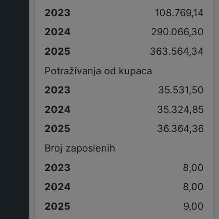
108.769,14
290.066,30
363.564,34
Potraživanja od kupaca
35.531,50
35.324,85
36.364,36
Broj zaposlenih
8,00
8,00
9,00