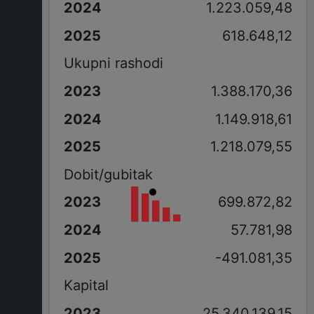
1.223.059,48
618.648,12
Ukupni rashodi
1.388.170,36
1.149.918,61
1.218.079,55
Dobit/gubitak
699.872,82
57.781,98
-491.081,35
Kapital
25.340.139,15