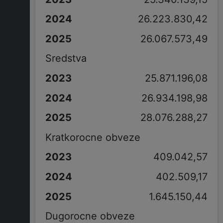
26.223.830,42
26.067.573,49
Sredstva
25.871.196,08
26.934.198,98
28.076.288,27
Kratkorocne obveze
409.042,57
402.509,17
1.645.150,44
Dugorocne obveze