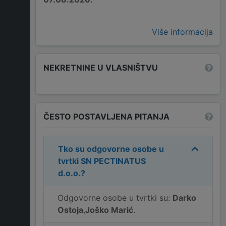
Više informacija
NEKRETNINE U VLASNIŠTVU
ČESTO POSTAVLJENA PITANJA
Tko su odgovorne osobe u
tvrtki
SN PECTINATUS
d.o.o.
?
Odgovorne osobe u tvrtki su:
Darko
Ostoja
,
Joško Marić
.