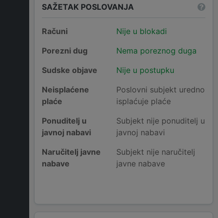
SAŽETAK POSLOVANJA
Računi
Nije u blokadi
Porezni dug
Nema poreznog duga
Sudske objave
Nije u postupku
Neisplaćene
Poslovni subjekt uredno
plaće
isplaćuje plaće
Ponuditelj u
Subjekt nije ponuditelj u
javnoj nabavi
javnoj nabavi
Naručitelj javne
Subjekt nije naručitelj
nabave
javne nabave