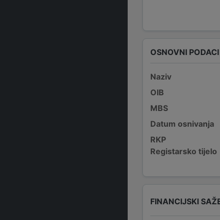
OSNOVNI PODACI
Naziv
OIB
MBS
Datum osnivanja
RKP
Registarsko tijelo
FINANCIJSKI SAŽ