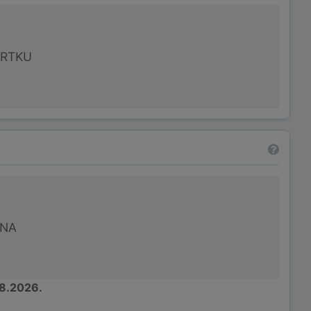
VRTKU
UNA
8.2026.