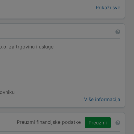
Prikaži sve
o. za trgovinu i usluge
ovniku
Više informacija
Preuzmi financijske podatke
Preuzmi