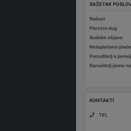
SAŽETAK POSLO
Računi
Porezni dug
Sudske objave
Neisplaćene plać
Ponuditelj u javno
Naručitelj javne 
KONTAKTI
TEL