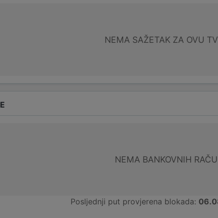
NEMA SAŽETAK ZA OVU T
DE
NEMA BANKOVNIH RAČ
Posljednji put provjerena blokada:
06.0