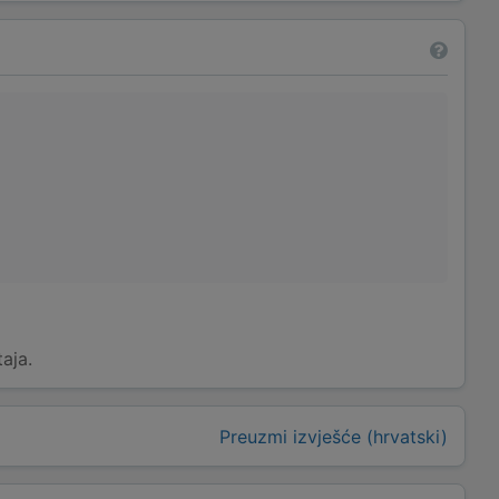
taja.
Preuzmi izvješće (hrvatski)