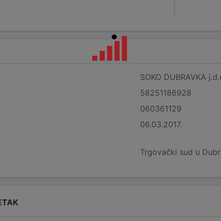
SOKO DUBRAVKA j.d.o.
58251186928
060361129
06.03.2017.
Trgovački sud u Dubr
ETAK