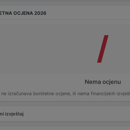
ETNA OCJENA 2026
/
Nema ocjenu
e ne izračunava bonitetne ocjene, ili nema financijskih izvješ
i izvještaj