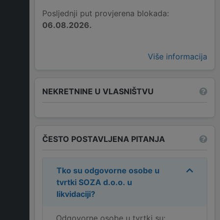
Posljednji put provjerena blokada:
06.08.2026.
Više informacija
NEKRETNINE U VLASNIŠTVU
ČESTO POSTAVLJENA PITANJA
Tko su odgovorne osobe u
tvrtki
SOZA d.o.o. u
likvidaciji
?
Odgovorne osobe u tvrtki su: