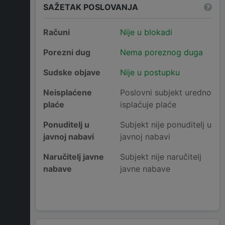
SAŽETAK POSLOVANJA
Računi
Nije u blokadi
Porezni dug
Nema poreznog duga
Sudske objave
Nije u postupku
Neisplaćene
Poslovni subjekt uredno
plaće
isplaćuje plaće
Ponuditelj u
Subjekt nije ponuditelj u
javnoj nabavi
javnoj nabavi
Naručitelj javne
Subjekt nije naručitelj
nabave
javne nabave