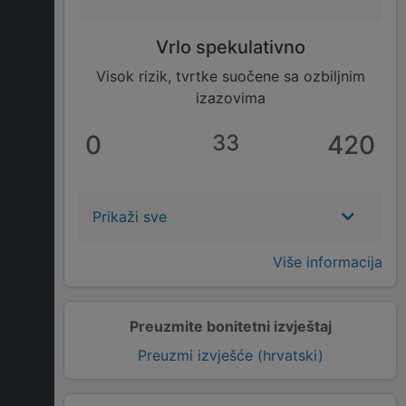
Vrlo spekulativno
Visok rizik, tvrtke suočene sa ozbiljnim
izazovima
0
33
420
Prikaži sve
Više informacija
Preuzmite bonitetni izvještaj
Preuzmi izvješće (hrvatski)