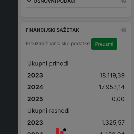
OSNOVNI PODACI
FINANCIJSKI SAŽETAK
Preuzmi financijske podatke
Preuzmi
Ukupni prihodi
18.119,39
17.953,14
0,00
Ukupni rashodi
1.325,57