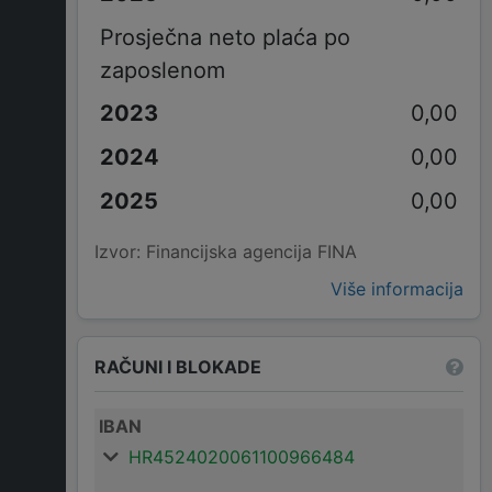
Prosječna neto plaća po
zaposlenom
0,00
0,00
0,00
Izvor: Financijska agencija FINA
Više informacija
RAČUNI I BLOKADE
IBAN
HR4524020061100966484