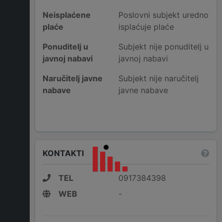
Neisplaćene
Poslovni subjekt uredno
plaće
isplaćuje plaće
Ponuditelj u
Subjekt nije ponuditelj u
javnoj nabavi
javnoj nabavi
Naručitelj javne
Subjekt nije naručitelj
nabave
javne nabave
KONTAKTI
TEL
0917384398
WEB
-