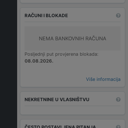
RAČUNI I BLOKADE
NEMA BANKOVNIH RAČUNA
Posljednji put provjerena blokada:
08.08.2026.
Više informacija
NEKRETNINE U VLASNIŠTVU
ČESTO POSTAVLJENA PITANJA