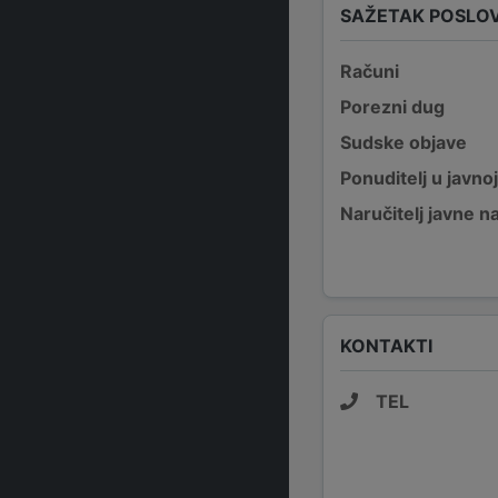
SAŽETAK POSLO
Računi
Porezni dug
Sudske objave
Ponuditelj u javno
Naručitelj javne 
KONTAKTI
TEL