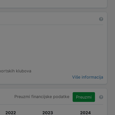
portskih klubova
Više informacija
Preuzmi financijske podatke
Preuzmi
2022
2023
2024