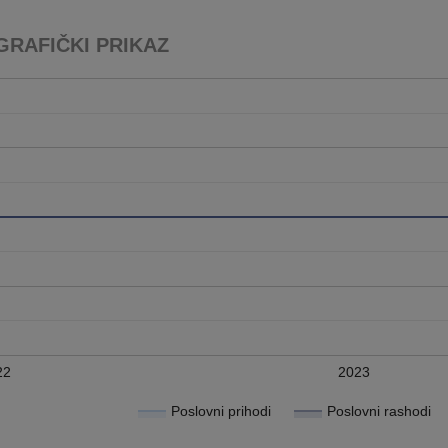
GRAFIČKI PRIKAZ
22
2023
Poslovni prihodi
Poslovni rashodi