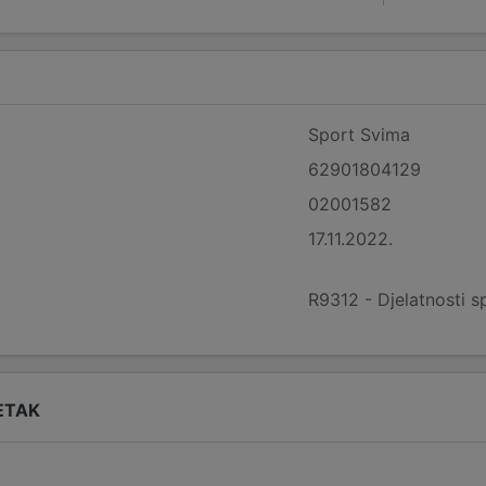
Sport Svima
62901804129
02001582
17.11.2022.
R9312 - Djelatnosti s
ETAK