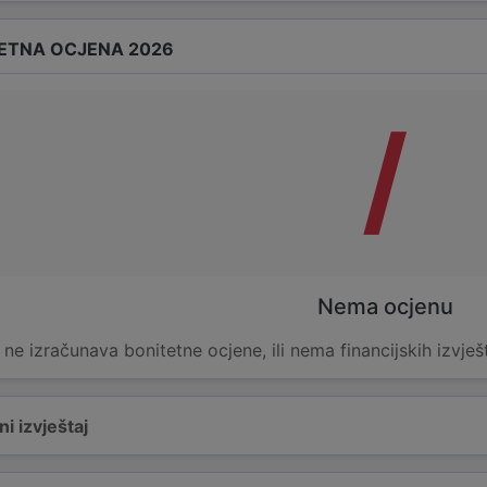
ETNA OCJENA 2026
/
Nema ocjenu
e ne izračunava bonitetne ocjene, ili nema financijskih izvješ
i izvještaj