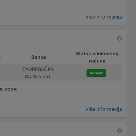
Više informacija
Status bankovnog
a
Banka
računa
ZAGREBAČKA
Aktivan
BANKA d.d.
8.2026.
Više informacija