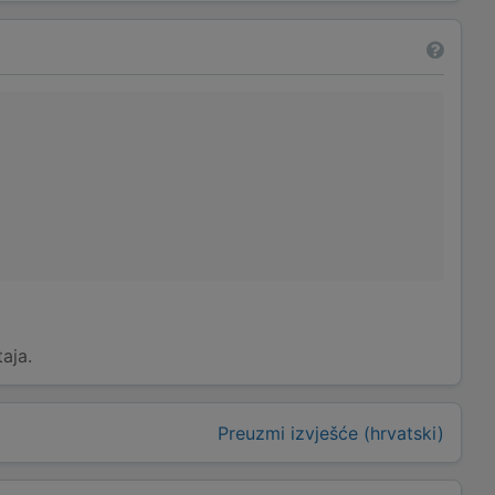
taja.
Preuzmi izvješće (hrvatski)