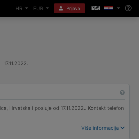
HR
EUR
Prijava
17.11.2022.
a, Hrvatska i posluje od 17.11.2022.. Kontakt telefon
Više informacija