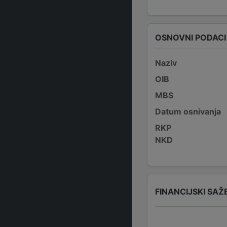
OSNOVNI PODACI
Naziv
OIB
MBS
Datum osnivanja
RKP
NKD
FINANCIJSKI SAŽ