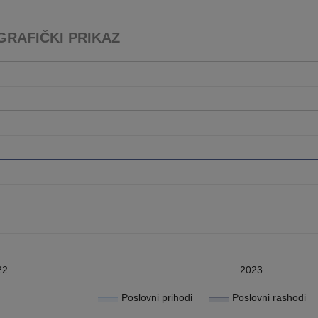
GRAFIČKI PRIKAZ
22
2023
Poslovni prihodi
Poslovni rashodi