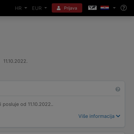
HR
EUR
Prijava
11.10.2022.
posluje od 11.10.2022..
Više informacija