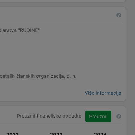
tlarstva "RUDINE"
stalih članskih organizacija, d. n.
Više informacija
Preuzmi financijske podatke
Preuzmi
2022
2023
2024