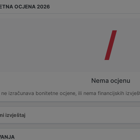
ETNA OCJENA 2026
/
Nema ocjenu
e ne izračunava bonitetne ocjene, ili nema financijskih izvješ
i izvještaj
VANJA