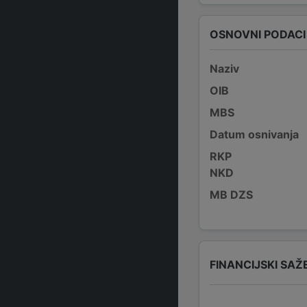
OSNOVNI PODACI
Naziv
OIB
MBS
Datum osnivanja
RKP
NKD
MB DZS
FINANCIJSKI SAŽ