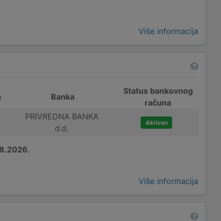
Više informacija
Status bankovnog
a
Banka
računa
PRIVREDNA BANKA
Aktivan
d.d.
8.2026.
Više informacija