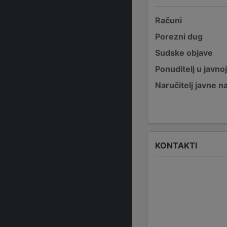
Računi
Porezni dug
Sudske objave
Ponuditelj u javno
Naručitelj javne 
KONTAKTI