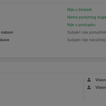
Nije u blokadi
Nema poreznog dug
Nije u postupku
j nabavi
Subjekt nije ponuditel
nabave
Subjekt nije naručitel
Vlasn
Vlasn