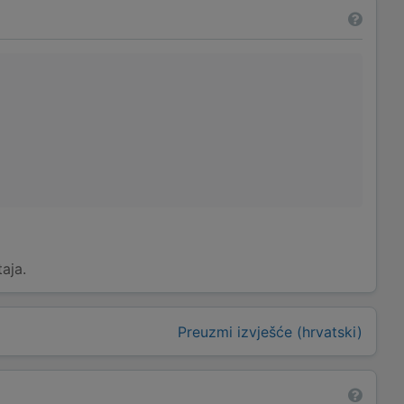
taja.
Preuzmi izvješće (hrvatski)