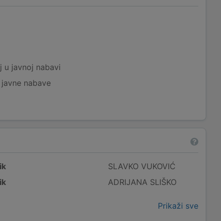
a
j u javnoj nabavi
j javne nabave
ik
SLAVKO VUKOVIĆ
ik
ADRIJANA SLIŠKO
Prikaži sve