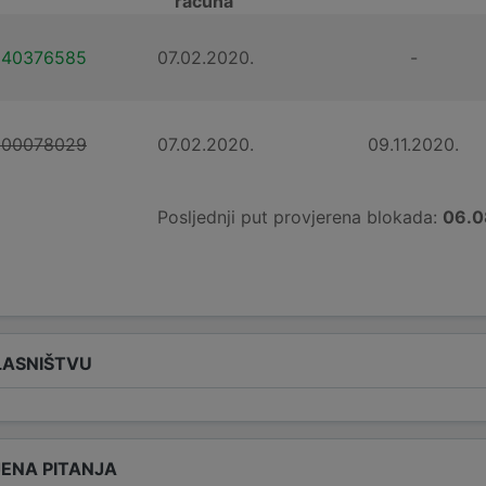
računa
140376585
07.02.2020.
-
500078029
07.02.2020.
09.11.2020.
Posljednji put provjerena blokada:
06.0
LASNIŠTVU
ENA PITANJA