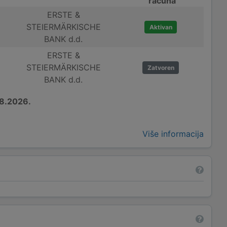
računa
ERSTE &
STEIERMÄRKISCHE
Aktivan
BANK d.d.
ERSTE &
STEIERMÄRKISCHE
Zatvoren
BANK d.d.
8.2026.
Više informacija