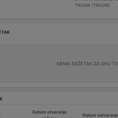
TROGIR (TROGIR)
ETAK
NEMA SAŽETAK ZA OVU T
DE
Datum otvaranja
N
Datum zatvaranj