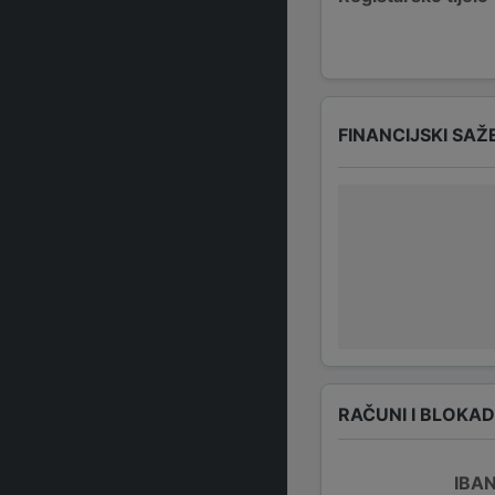
FINANCIJSKI SAŽ
RAČUNI I BLOKA
IBA