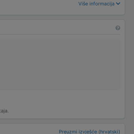
Više informacija
taja.
Preuzmi izvješće (hrvatski)