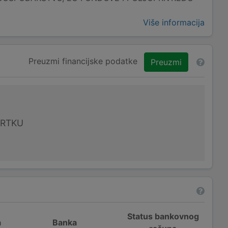
Više informacija
Preuzmi financijske podatke
Preuzmi
VRTKU
Status bankovnog
a
Banka