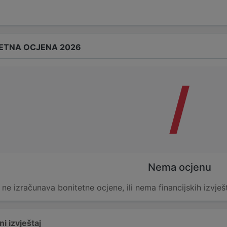
ETNA OCJENA 2026
/
Nema ocjenu
e ne izračunava bonitetne ocjene, ili nema financijskih izvješ
i izvještaj