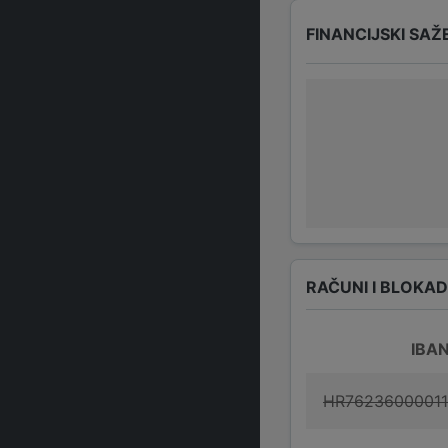
FINANCIJSKI SAŽ
RAČUNI I BLOKA
IBA
HR7623600001