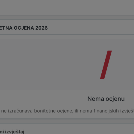
ETNA OCJENA 2026
/
Nema ocjenu
e ne izračunava bonitetne ocjene, ili nema financijskih izvješ
i izvještaj