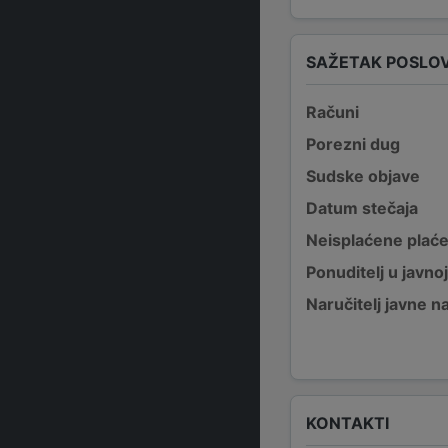
SAŽETAK POSLO
Računi
Porezni dug
Sudske objave
Datum stečaja
Neisplaćene plać
Ponuditelj u javno
Naručitelj javne 
KONTAKTI