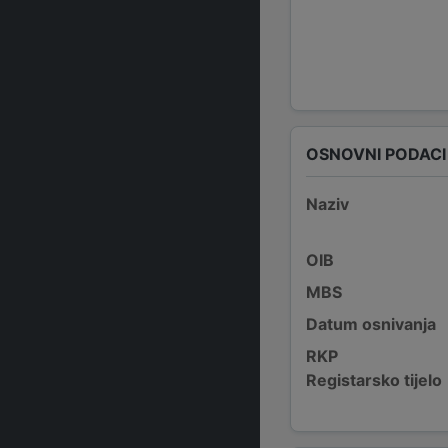
OSNOVNI PODACI
Naziv
OIB
MBS
Datum osnivanja
RKP
Registarsko tijelo