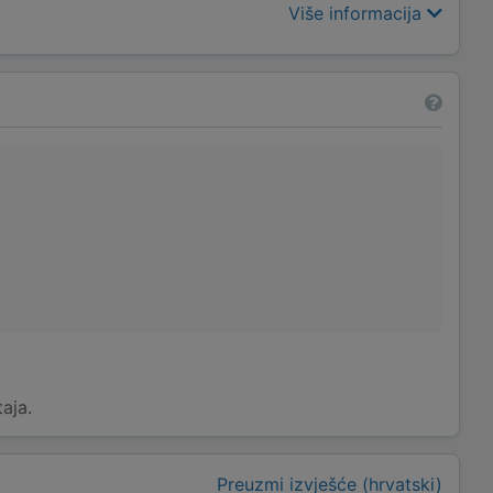
Više informacija
taja.
Preuzmi izvješće (hrvatski)