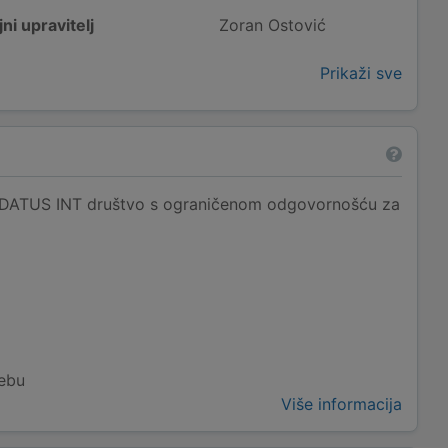
ni upravitelj
Zoran Ostović
Prikaži sve
EDATUS INT društvo s ograničenom odgovornošću za
rebu
Više informacija