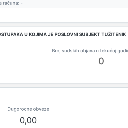
 računa: -
OSTUPAKA U KOJIMA JE POSLOVNI SUBJEKT TUŽITENIK
Broj sudskih objava u tekućoj godi
0
Dugorocne obveze
0,00