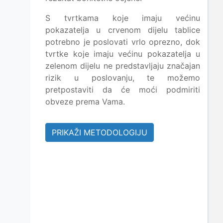
S tvrtkama koje imaju većinu
pokazatelja u crvenom dijelu tablice
potrebno je poslovati vrlo oprezno, dok
tvrtke koje imaju većinu pokazatelja u
zelenom dijelu ne predstavljaju značajan
rizik u poslovanju, te možemo
pretpostaviti da će moći podmiriti
obveze prema Vama.
PRIKAŽI METODOLOGIJU