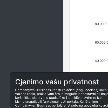
80.000,
60.000,
40.000,
20.000,
Cjenimo vašu privatnost
Companywall Business koristi kolačiće (engl. cookies) kako 
valjano radio, pružio Vam što je moguće jednostavnije i bolj
0,
korisničko iskustvo, u statističke i analitičke svrhe te kako
bismo unaprijedili funkcionalnosti portala. Korištenjem
Companywall Business portala pristajete na upotrebu kolači