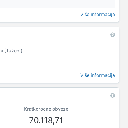
Više informacija
ni (Tuženi)
Više informacija
Kratkorocne obveze
70.118,71