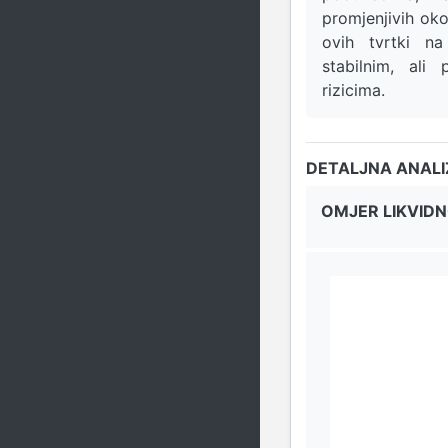
promjenjivih okol
ovih tvrtki na
stabilnim, ali
rizicima.
DETALJNA ANAL
OMJER LIKVIDN