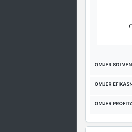
O
OMJER SOLVEN
OMJER EFIKAS
OMJER PROFITA