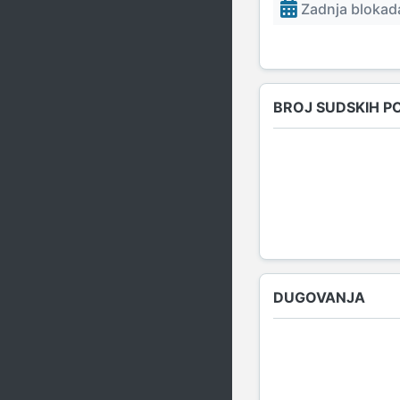
Zadnja blokada
BROJ SUDSKIH P
DUGOVANJA