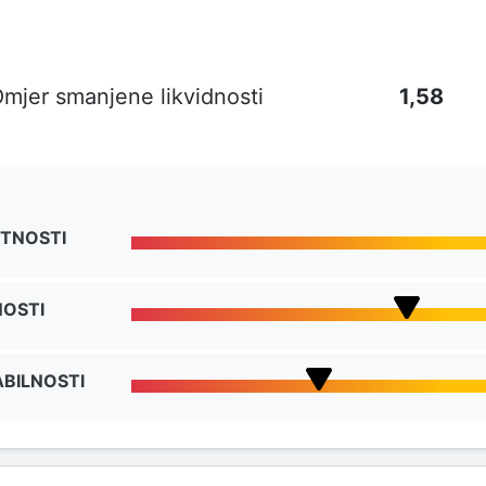
mjer smanjene likvidnosti
1,58
TNOSTI
NOSTI
BILNOSTI