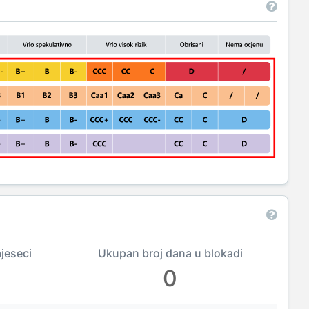
mjeseci
Ukupan broj dana u blokadi
0