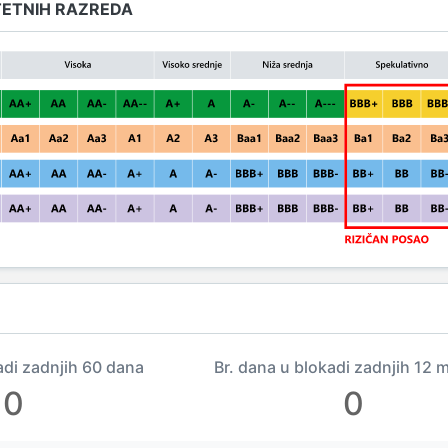
TETNIH RAZREDA
adi zadnjih 60 dana
Br. dana u blokadi zadnjih 12 
0
0