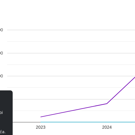
00
00
00
00
bi
e
00
2023
2024
ća.