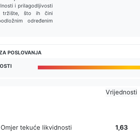
nosti i prilagodljivosti
 tržište, što ih čini
 podložnim određenim
IZA POSLOVANJA
OSTI
Vrijednosti
Omjer tekuće likvidnosti
1,63