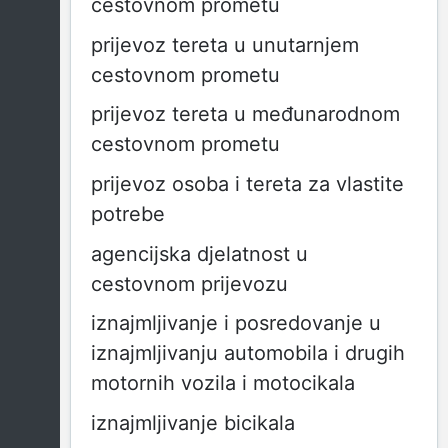
cestovnom prometu
prijevoz tereta u unutarnjem
cestovnom prometu
prijevoz tereta u međunarodnom
cestovnom prometu
prijevoz osoba i tereta za vlastite
potrebe
agencijska djelatnost u
cestovnom prijevozu
iznajmljivanje i posredovanje u
iznajmljivanju automobila i drugih
motornih vozila i motocikala
iznajmljivanje bicikala