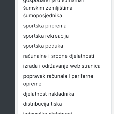
gospodarenja u šumama i
šumskim zemljištima
šumoposjednika
sportska priprema
sportska rekreacija
sportska poduka
računalne i srodne djelatnosti
izrada i održavanje web stranica
popravak računala i periferne
opreme
djelatnost nakladnika
distribucija tiska
izdavačka djelatnost