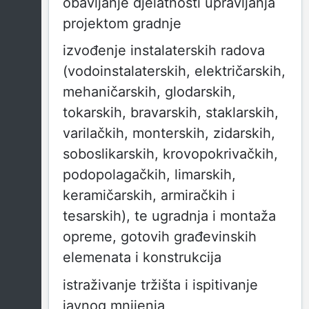
obavljanje djelatnosti upravljanja
projektom gradnje
izvođenje instalaterskih radova
(vodoinstalaterskih, električarskih,
mehaničarskih, glodarskih,
tokarskih, bravarskih, staklarskih,
varilačkih, monterskih, zidarskih,
soboslikarskih, krovopokrivačkih,
podopolagačkih, limarskih,
keramičarskih, armiračkih i
tesarskih), te ugradnja i montaža
opreme, gotovih građevinskih
elemenata i konstrukcija
istraživanje tržišta i ispitivanje
javnog mnijenja