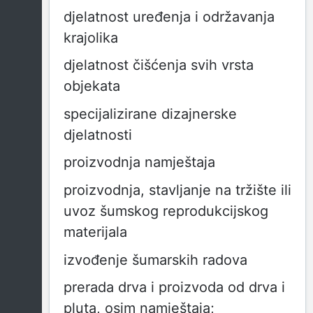
djelatnost uređenja i održavanja
krajolika
djelatnost čišćenja svih vrsta
objekata
specijalizirane dizajnerske
djelatnosti
proizvodnja namještaja
proizvodnja, stavljanje na tržište ili
uvoz šumskog reprodukcijskog
materijala
izvođenje šumarskih radova
prerada drva i proizvoda od drva i
pluta, osim namještaja;