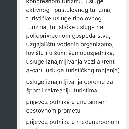
kongresnom turizmu, usluge
aktivnog i pustolovnog turizma,
turističke usluge ribolovnog
turizma, turističke usluge na
poljoprivrednom gospodarstvu,
uzgajalištu vodenih organizama,
lovištu i u šumi šumoposjednika,
usluge iznajmljivanja vozila (rent-
a-car), usluge turističkog ronjenja)
usluge iznajmljivanja opreme za
šport i rekreaciju turistima
prijevoz putnika u unutarnjem
cestovnom prometu
prijevoz putnika u međunarodnom