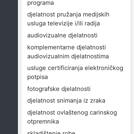
programa
djelatnost pružanja medijskih
usluga televizije i/ili radija
audiovizualne djelatnosti
komplementarne djelatnosti
audiovizualnim djelatnostima
usluge certificiranja elektroničkog
potpisa
fotografske djelatnosti
djelatnost snimanja iz zraka
djelatnost ovlaštenog carinskog
otpremnika
skladištenje robe