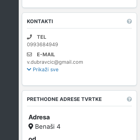
KONTAKTI
TEL
0993684949
E-MAIL
v.dubravcic@gmail.com
Prikaži sve
PRETHODNE ADRESE TVRTKE
Benaši 4