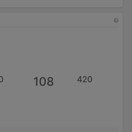
0
108
420