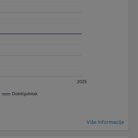
2025
Dobit/gubitak
Više informacija