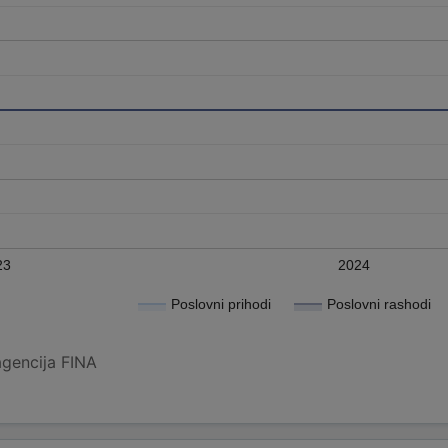
23
2024
Poslovni prihodi
Poslovni rashodi
agencija FINA