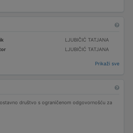
ik
LJUBIČIĆ TATJANA
tor
LJUBIČIĆ TATJANA
Prikaži sve
stavno društvo s ograničenom odgovornošću za