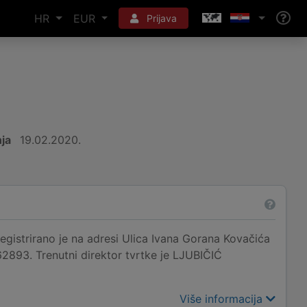
HR
EUR
Prijava
ja
19.02.2020.
strirano je na adresi Ulica Ivana Gorana Kovačića
62893. Trenutni direktor tvrtke je LJUBIČIĆ
Više informacija