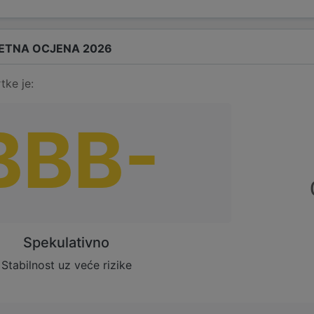
ETNA OCJENA 2026
tke je:
BBB-
Spekulativno
Stabilnost uz veće rizike