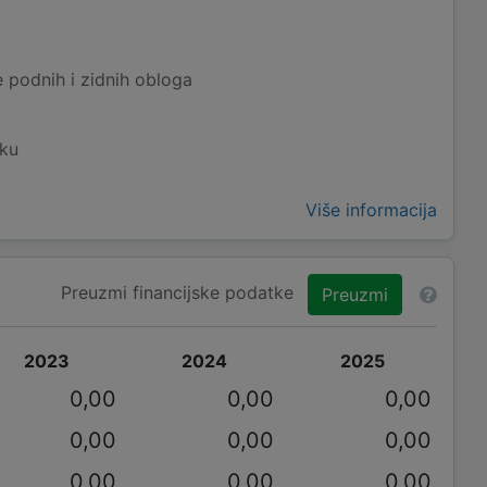
 podnih i zidnih obloga
eku
Više informacija
Preuzmi financijske podatke
Preuzmi
2023
2024
2025
0,00
0,00
0,00
0,00
0,00
0,00
0,00
0,00
0,00