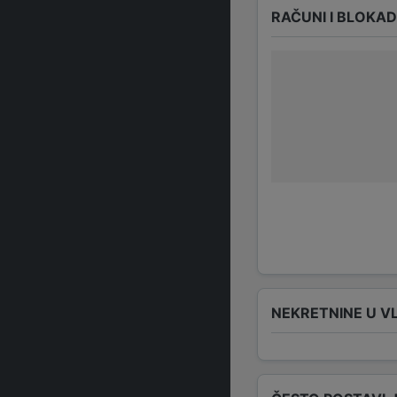
RAČUNI I BLOKA
NEKRETNINE U V