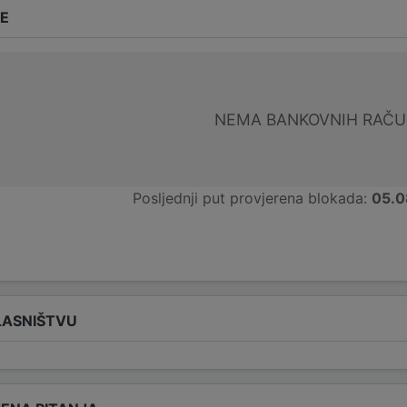
DE
NEMA BANKOVNIH RAČ
Posljednji put provjerena blokada:
05.0
LASNIŠTVU