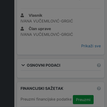
Vlasnik
IVANA VUČEMILOVIĆ-GRGIĆ
Član uprave
IVANA VUČEMILOVIĆ-GRGIĆ
Prikaži sve
OSNOVNI PODACI
FINANCIJSKI SAŽETAK
Preuzmi financijske podatke
Preuzmi