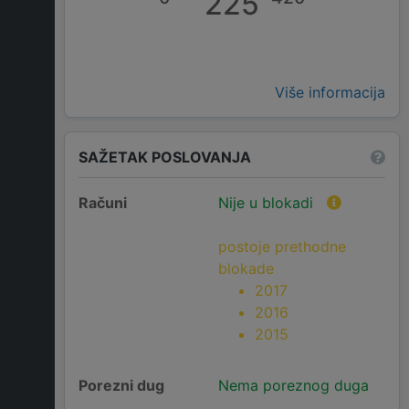
225
Više informacija
SAŽETAK POSLOVANJA
Računi
Nije u blokadi
postoje prethodne
blokade
2017
2016
2015
Porezni dug
Nema poreznog duga