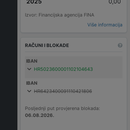
0,00
Izvor: Financijska agencija FINA
Više informacija
RAČUNI I BLOKADE
IBAN
HR5023600001102104643
IBAN
HR6423400091110421806
Posljednji put provjerena blokada:
06.08.2026.