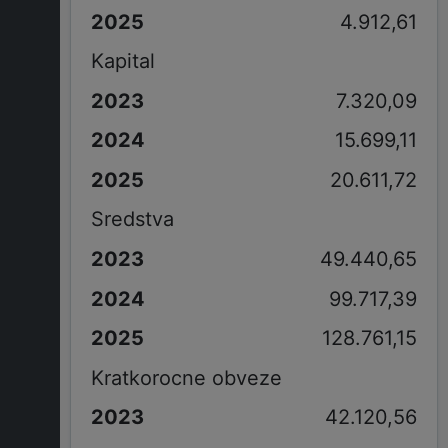
4.912,61
Kapital
7.320,09
15.699,11
20.611,72
Sredstva
49.440,65
99.717,39
128.761,15
Kratkorocne obveze
42.120,56