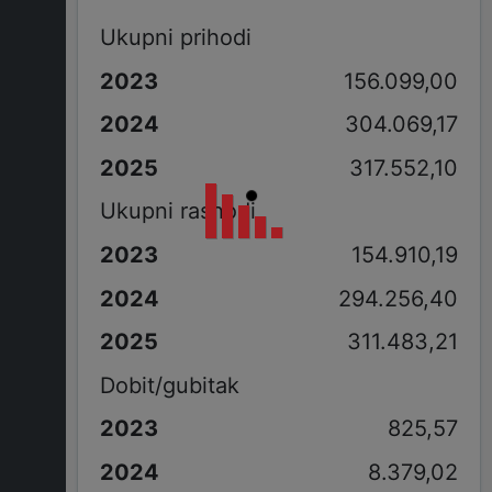
Ukupni prihodi
156.099,00
304.069,17
317.552,10
Ukupni rashodi
154.910,19
294.256,40
311.483,21
Dobit/gubitak
825,57
8.379,02