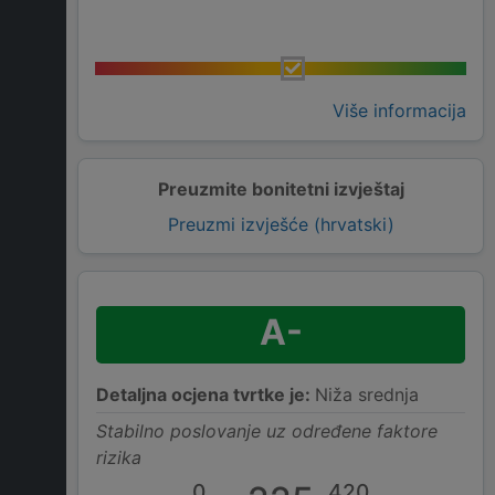
Više informacija
Preuzmite bonitetni izvještaj
Preuzmi izvješće (hrvatski)
A-
Detaljna ocjena tvrtke je:
Niža srednja
Stabilno poslovanje uz određene faktore
rizika
0
420