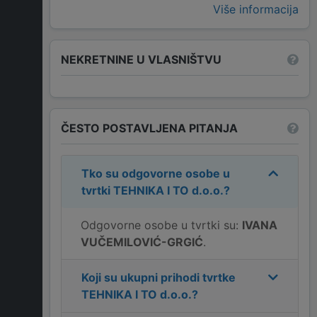
Više informacija
NEKRETNINE U VLASNIŠTVU
ČESTO POSTAVLJENA PITANJA
Tko su odgovorne osobe u
tvrtki
TEHNIKA I TO d.o.o.
?
Odgovorne osobe u tvrtki su:
IVANA
VUČEMILOVIĆ-GRGIĆ
.
Koji su ukupni prihodi tvrtke
TEHNIKA I TO d.o.o.
?