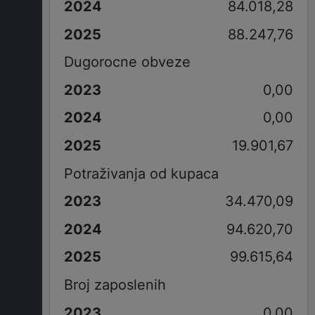
84.018,28
88.247,76
Dugorocne obveze
0,00
0,00
19.901,67
Potraživanja od kupaca
34.470,09
94.620,70
99.615,64
Broj zaposlenih
0,00