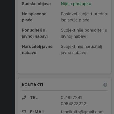
Sudske objave
Nije u postupku
Neisplaćene
Poslovni subjekt uredno
plaće
isplaćuje plaće
Ponuditelj u
Subjekt nije ponuditelj u
javnoj nabavi
javnoj nabavi
Naručitelj javne
Subjekt nije naručitelj
nabave
javne nabave
KONTAKTI
TEL
021827241
0954828222
E-MAIL
tehnikaito@gmail.com