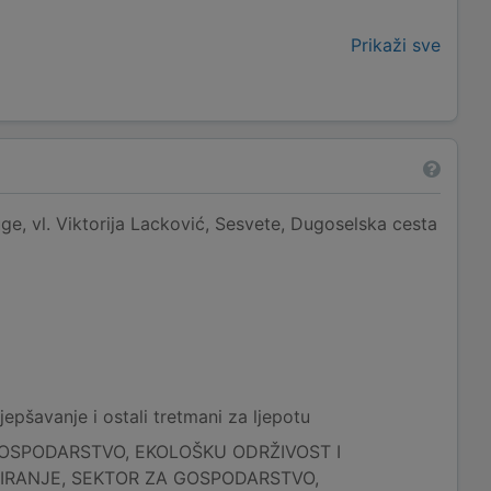
Prikaži sve
ge, vl. Viktorija Lacković, Sesvete, Dugoselska cesta
epšavanje i ostali tretmani za ljepotu
OSPODARSTVO, EKOLOŠKU ODRŽIVOST I
IRANJE, SEKTOR ZA GOSPODARSTVO,