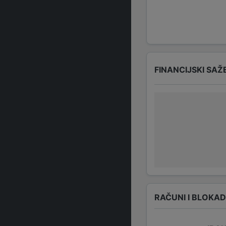
FINANCIJSKI SAŽ
RAČUNI I BLOKA