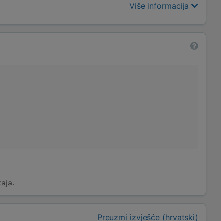
Više informacija
taja.
Preuzmi izvješće (hrvatski)