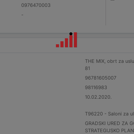
0976470003
-
THE MIX, obrt za uslu
81
96781605007
98116983
10.02.2020.
T96220 - Saloni za ulj
GRADSKI URED ZA G
STRATEGIJSKO PLAN