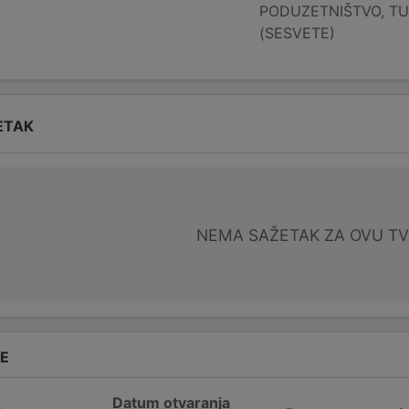
PODUZETNIŠTVO, TU
(SESVETE)
ETAK
NEMA SAŽETAK ZA OVU T
DE
Datum otvaranja