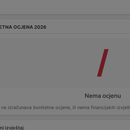
ETNA OCJENA 2026
/
Nema ocjenu
e ne izračunava bonitetne ocjene, ili nema financijskih izvješ
i izvještaj