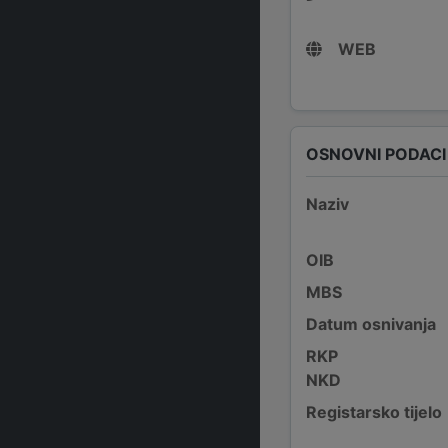
WEB
OSNOVNI PODACI
Naziv
OIB
MBS
Datum osnivanja
RKP
NKD
Registarsko tijelo