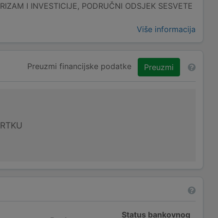
RIZAM I INVESTICIJE, PODRUČNI ODSJEK SESVETE
Više informacija
Preuzmi financijske podatke
Preuzmi
VRTKU
Status bankovnog