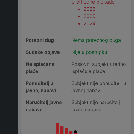
prethodne blokade
2026
2025
2024
Porezni dug
Nema poreznog duga
Sudske objave
Nije u postupku
Neisplaćene
Poslovni subjekt uredno
plaće
isplaćuje plaće
Ponuditelj u
Subjekt nije ponuditelj u
javnoj nabavi
javnoj nabavi
Naručitelj javne
Subjekt nije naručitelj
nabave
javne nabave