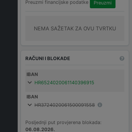
Preuzmi financijske podatke
Preuzmi
NEMA SAŽETAK ZA OVU TVRTKU
RAČUNI I BLOKADE
IBAN
HR6524020061140396915
IBAN
HR3724020061500091558
Posljednji put provjerena blokada:
06.08.2026.