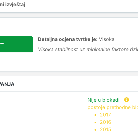
i izvještaj
Detaljna ocjena tvrtke je:
Visoka
-
Visoka stabilnost uz minimalne faktore rizi
VANJA
Nije u blokadi
postoje prethodne b
2017
2016
2015