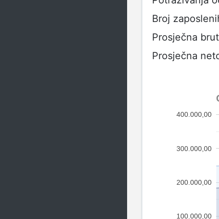
Broj zaposleni
Prosječna bru
Prosječna net
400.000,00
300.000,00
200.000,00
100.000,00