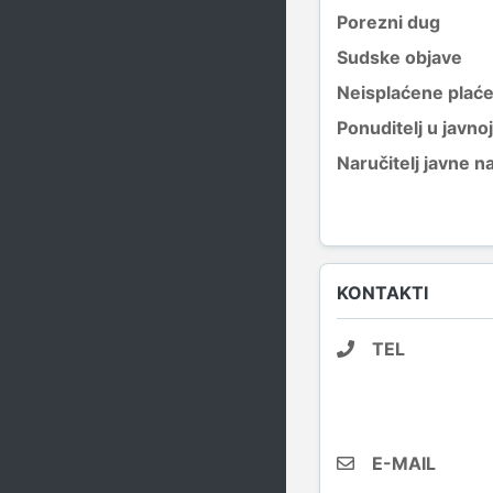
Porezni dug
Sudske objave
Neisplaćene plać
Ponuditelj u javno
Naručitelj javne 
KONTAKTI
TEL
E-MAIL