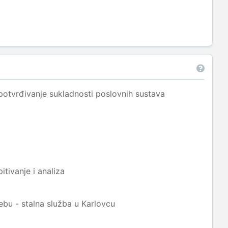
potvrđivanje sukladnosti poslovnih sustava
tivanje i analiza
bu - stalna služba u Karlovcu