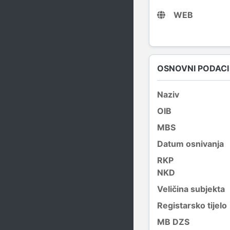
WEB
OSNOVNI PODACI
Naziv
OIB
MBS
Datum osnivanja
RKP
NKD
Veličina subjekta
Registarsko tijelo
MB DZS