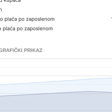
h
to plaća po zaposlenom
o plaća po zaposlenom
GRAFIČKI PRIKAZ