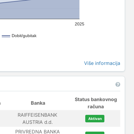
2025
Dobit/gubitak
Više informacija
Status bankovnog
a
Banka
računa
RAIFFEISENBANK
Aktivan
AUSTRIA d.d.
PRIVREDNA BANKA