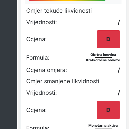
Omjer tekuće likvidnosti
/
D
Obrtna imovina
Kratkoročne obveze
/
Omjer smanjene likvidnosti
/
D
Monetarna aktiva