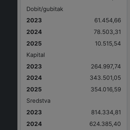
Dobit/gubitak
61.454,66
78.503,31
10.515,54
Kapital
264.997,74
343.501,05
354.016,59
Sredstva
814.334,81
624.385,40