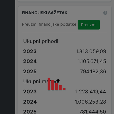
FINANCIJSKI SAŽETAK
Preuzmi financijske podatke
Preuzmi
Ukupni prihodi
1.313.059,09
1.105.671,45
794.182,36
Ukupni rashodi
1.228.419,44
1.006.253,28
781.444,50