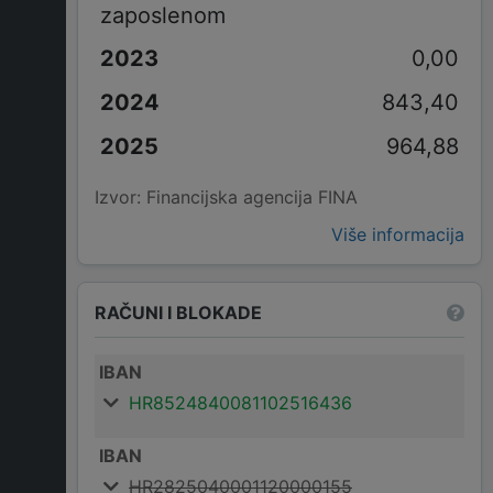
zaposlenom
0,00
843,40
964,88
Izvor: Financijska agencija FINA
Više informacija
RAČUNI I BLOKADE
IBAN
HR8524840081102516436
IBAN
HR2825040001120000155