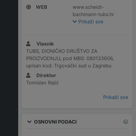
WEB
www.scheidt-
bachmann-tubs.hr
Prikaži sve
Vlasnik
TUBS, DIONIČKO DRUŠTVO ZA
PROIZVODNJU, pod MBS: 080133606,
upisan kod: Trgovački sud u Zagrebu
Direktor
Tomislav Rajić
Prikaži sve
OSNOVNI PODACI