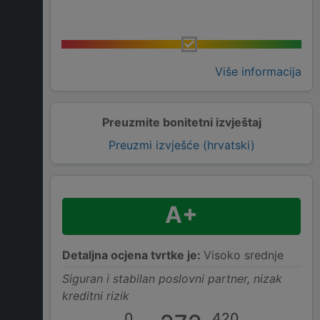
Više informacija
Preuzmite bonitetni izvještaj
Preuzmi izvješće (hrvatski)
A+
Detaljna ocjena tvrtke je:
Visoko srednje
Siguran i stabilan poslovni partner, nizak
kreditni rizik
0
420