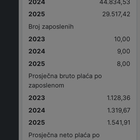
44.834,53
29.517,42
Broj zaposlenih
10,00
9,00
8,00
Prosječna bruto plaća po
zaposlenom
1.128,36
1.319,67
1.541,91
Prosječna neto plaća po