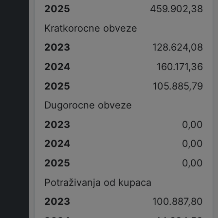
459.902,38
Kratkorocne obveze
128.624,08
160.171,36
105.885,79
Dugorocne obveze
0,00
0,00
0,00
Potraživanja od kupaca
100.887,80