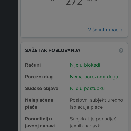
272
Više informacija
SAŽETAK POSLOVANJA
Računi
Nije u blokadi
Porezni dug
Nema poreznog duga
Sudske objave
Nije u postupku
Neisplaćene
Poslovni subjekt uredno
plaće
isplaćuje plaće
Ponuditelj u
Subjekat je ponudjač
javnoj nabavi
javnih nabavki