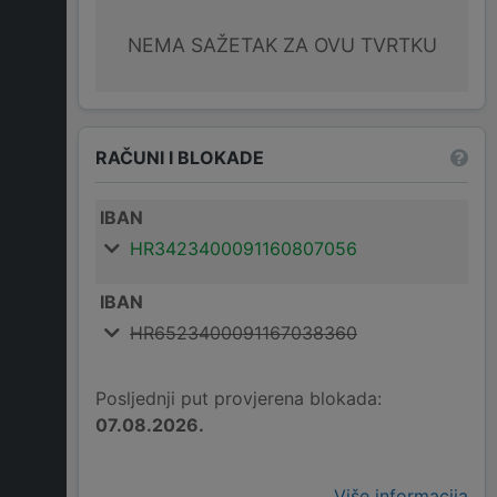
NEMA SAŽETAK ZA OVU TVRTKU
RAČUNI I BLOKADE
IBAN
HR3423400091160807056
IBAN
HR6523400091167038360
Posljednji put provjerena blokada:
07.08.2026.
Više informacija