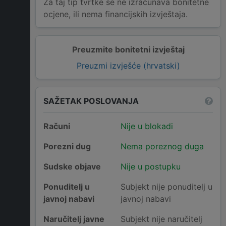
Za taj tip tvrtke se ne izračunava bonitetne
ocjene, ili nema financijskih izvještaja.
Preuzmite bonitetni izvještaj
Preuzmi izvješće (hrvatski)
SAŽETAK POSLOVANJA
Računi
Nije u blokadi
Porezni dug
Nema poreznog duga
Sudske objave
Nije u postupku
Ponuditelj u
Subjekt nije ponuditelj u
javnoj nabavi
javnoj nabavi
Naručitelj javne
Subjekt nije naručitelj