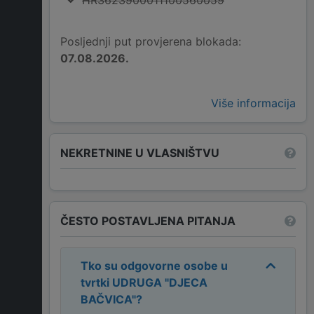
HR3623900011100560059
Posljednji put provjerena blokada:
07.08.2026.
Više informacija
NEKRETNINE U VLASNIŠTVU
ČESTO POSTAVLJENA PITANJA
Tko su odgovorne osobe u
tvrtki
UDRUGA "DJECA
BAČVICA"
?