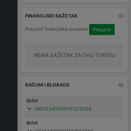
FINANCIJSKI SAŽETAK
Preuzmi financijske podatke
Preuzmi
NEMA SAŽETAK ZA OVU TVRTKU
RAČUNI I BLOKADE
IBAN
HR6123400091111078356
IBAN