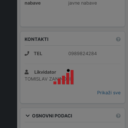
nabave
javne nabave
KONTAKTI
TEL
0989824284
Likvidator
TOMISLAV ZANINOVIĆ
Prikaži sve
OSNOVNI PODACI