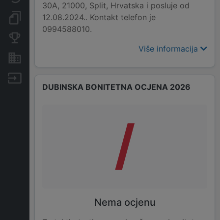
30A, 21000, Split, Hrvatska i posluje od
12.08.2024.. Kontakt telefon je
Dokumenti i objave
0994588010.
Konkurentske tvrtke
Više informacija
Nekretnine i imovina
Izvoz
DUBINSKA BONITETNA OCJENA 2026
/
Nema ocjenu