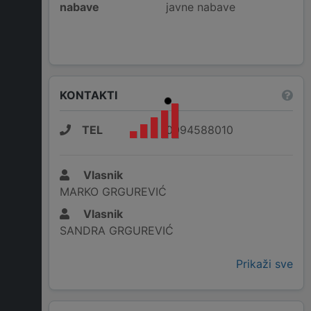
nabave
javne nabave
KONTAKTI
TEL
0994588010
Vlasnik
MARKO GRGUREVIĆ
Vlasnik
SANDRA GRGUREVIĆ
Prikaži sve