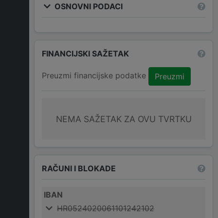
OSNOVNI PODACI
FINANCIJSKI SAŽETAK
Preuzmi financijske podatke
Preuzmi
NEMA SAŽETAK ZA OVU TVRTKU
RAČUNI I BLOKADE
IBAN
HR0524020061101242102