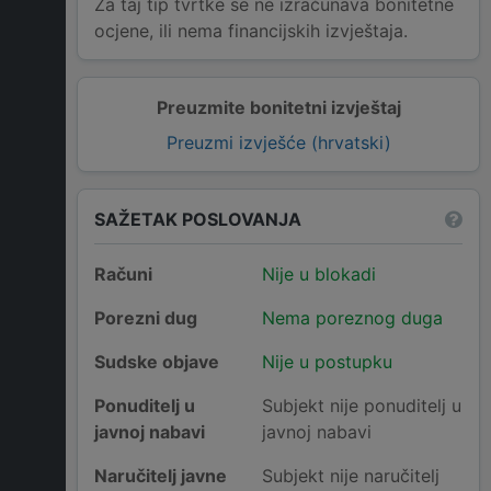
Za taj tip tvrtke se ne izračunava bonitetne
ocjene, ili nema financijskih izvještaja.
Preuzmite bonitetni izvještaj
Preuzmi izvješće (hrvatski)
SAŽETAK POSLOVANJA
Računi
Nije u blokadi
Porezni dug
Nema poreznog duga
Sudske objave
Nije u postupku
Ponuditelj u
Subjekt nije ponuditelj u
javnoj nabavi
javnoj nabavi
Naručitelj javne
Subjekt nije naručitelj