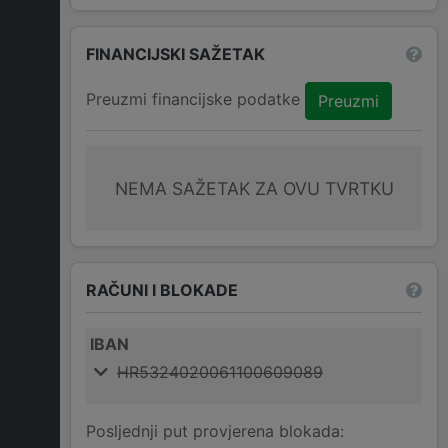
FINANCIJSKI SAŽETAK
Preuzmi financijske podatke
Preuzmi
NEMA SAŽETAK ZA OVU TVRTKU
RAČUNI I BLOKADE
IBAN
HR5324020061100609089
Posljednji put provjerena blokada: