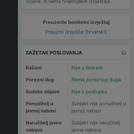
ocjene, ili nema financijskih izvještaja.
Preuzmite bonitetni izvještaj
Preuzmi izvješće (hrvatski)
SAŽETAK POSLOVANJA
Računi
Nije u blokadi
Porezni dug
Nema poreznog duga
Sudske objave
Nije u postupku
Ponuditelj u
Subjekt nije ponuditelj u
javnoj nabavi
javnoj nabavi
Naručitelj javne
Subjekt nije naručitelj
nabave
javne nabave