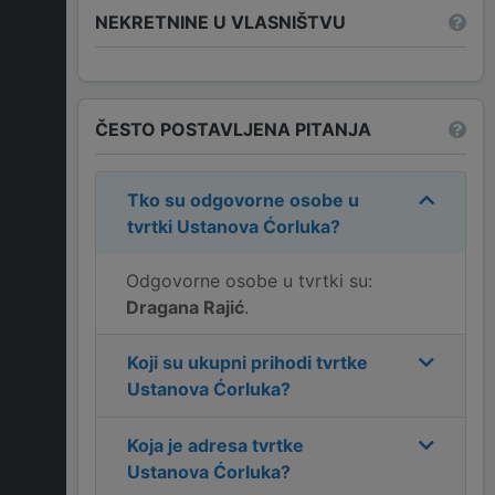
NEKRETNINE U VLASNIŠTVU
ČESTO POSTAVLJENA PITANJA
Tko su odgovorne osobe u
tvrtki
Ustanova Ćorluka
?
Odgovorne osobe u tvrtki su:
Dragana Rajić
.
Koji su ukupni prihodi tvrtke
Ustanova Ćorluka
?
Koja je adresa tvrtke
Ustanova Ćorluka
?