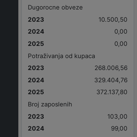
Dugorocne obveze
10.500,50
0,00
0,00
Potraživanja od kupaca
268.006,56
329.404,76
372.137,80
Broj zaposlenih
103,00
99,00