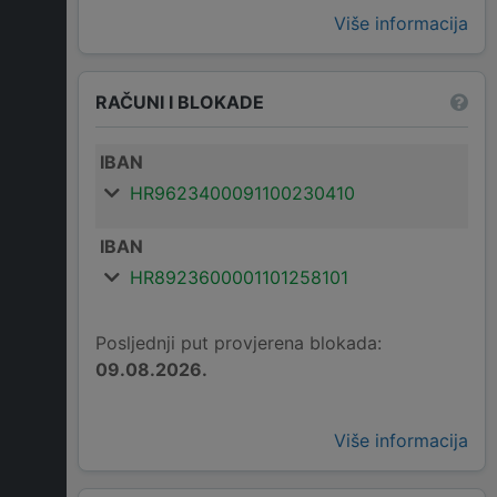
Više informacija
RAČUNI I BLOKADE
IBAN
HR9623400091100230410
IBAN
HR8923600001101258101
Posljednji put provjerena blokada:
09.08.2026.
Više informacija