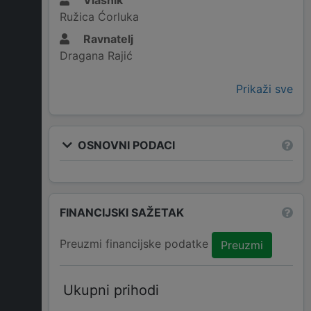
Vlasnik
Ružica Ćorluka
Ravnatelj
Dragana Rajić
Prikaži sve
OSNOVNI PODACI
FINANCIJSKI SAŽETAK
Preuzmi financijske podatke
Preuzmi
Ukupni prihodi