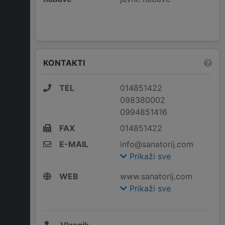
KONTAKTI
TEL
014851422
098380002
0994851416
FAX
014851422
E-MAIL
info@sanatorij.com
Prikaži sve
WEB
www.sanatorij.com
Prikaži sve