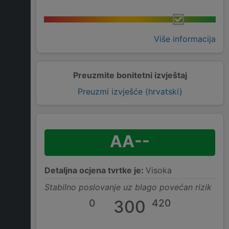
Više informacija
Preuzmite bonitetni izvještaj
Preuzmi izvješće (hrvatski)
AA--
Detaljna ocjena tvrtke je:
Visoka
Stabilno poslovanje uz blago povećan rizik
0
300
420