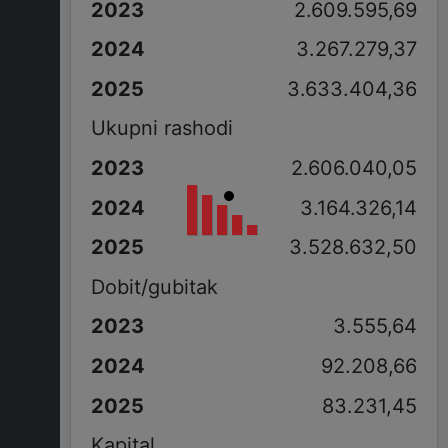
2.609.595,69
3.267.279,37
3.633.404,36
Ukupni rashodi
2.606.040,05
3.164.326,14
3.528.632,50
Dobit/gubitak
3.555,64
92.208,66
83.231,45
Kapital