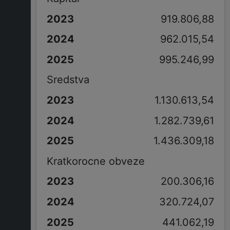
919.806,88
962.015,54
995.246,99
Sredstva
1.130.613,54
1.282.739,61
1.436.309,18
Kratkorocne obveze
200.306,16
320.724,07
441.062,19