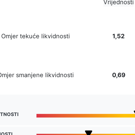
Vrijednosti
Omjer tekuće likvidnosti
1,52
Omjer smanjene likvidnosti
0,69
TNOSTI
NOSTI