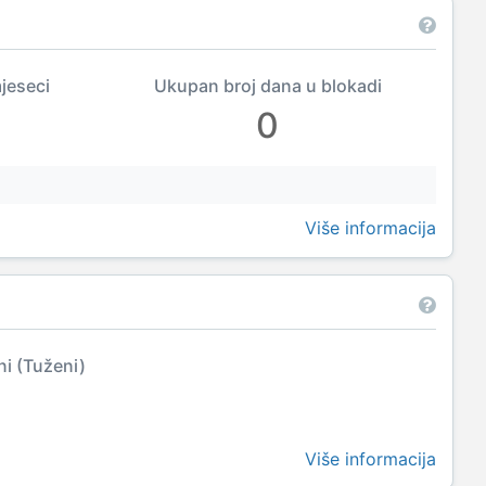
mjeseci
Ukupan broj dana u blokadi
0
Više informacija
ni (Tuženi)
Više informacija