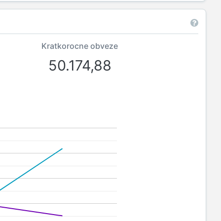
Kratkorocne obveze
50.174,88