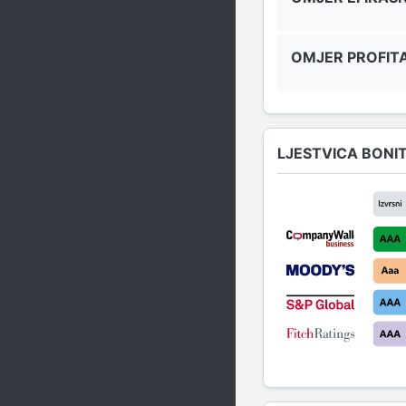
OMJER PROFITA
LJESTVICA BONI