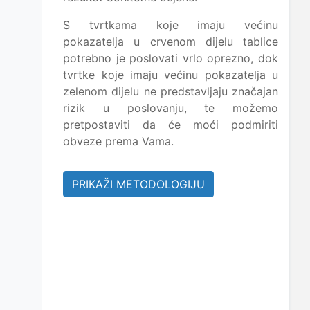
S tvrtkama koje imaju većinu
pokazatelja u crvenom dijelu tablice
potrebno je poslovati vrlo oprezno, dok
tvrtke koje imaju većinu pokazatelja u
zelenom dijelu ne predstavljaju značajan
rizik u poslovanju, te možemo
pretpostaviti da će moći podmiriti
obveze prema Vama.
PRIKAŽI METODOLOGIJU