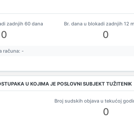
adi zadnjih 60 dana
Br. dana u blokadi zadnjih 12 
0
0
 računa: -
OSTUPAKA U KOJIMA JE POSLOVNI SUBJEKT TUŽITENIK
Broj sudskih objava u tekućoj godi
0