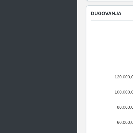
DUGOVANJA
120.000,
100.000,
80.000,
60.000,