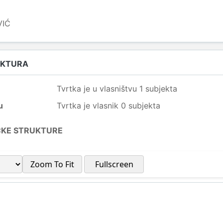
VIĆ
UKTURA
Tvrtka je u vlasništvu 1 subjekta
u
Tvrtka je vlasnik 0 subjekta
ČKE STRUKTURE
Zoom To Fit
Fullscreen