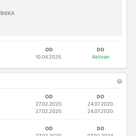
RNIKA
OD
DO
10.04.2025.
Aktivan
OD
DO
27.02.2020.
24.07.2020.
27.02.2020.
24.07.2020.
OD
DO
27.02.2020.
07.02.2024.