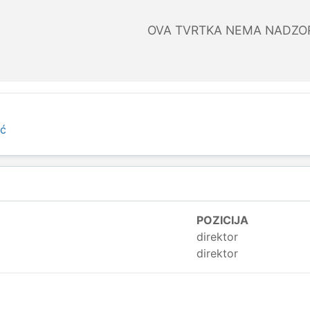
OVA TVRTKA NEMA NADZO
ić
POZICIJA
direktor
direktor