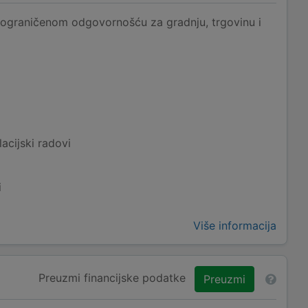
ograničenom odgovornošću za gradnju, trgovinu i
acijski radovi
i
Više informacija
Preuzmi financijske podatke
Preuzmi