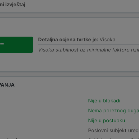
i izvještaj
Detaljna ocjena tvrtke je:
Visoka
-
Visoka stabilnost uz minimalne faktore rizi
VANJA
Nije u blokadi
Nema poreznog dug
Nije u postupku
e
Poslovni subjekt ured