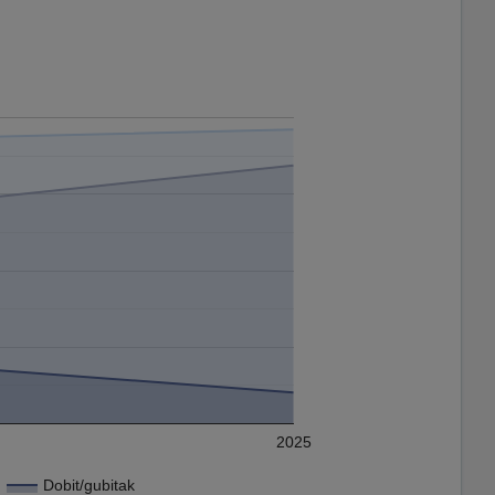
2025
Dobit/gubitak