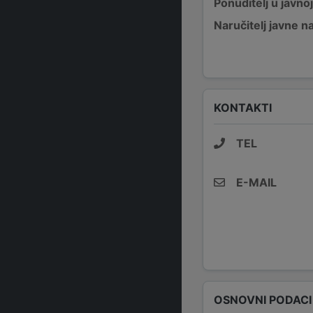
Ponuditelj u javno
Naručitelj javne 
KONTAKTI
TEL
E-MAIL
OSNOVNI PODACI