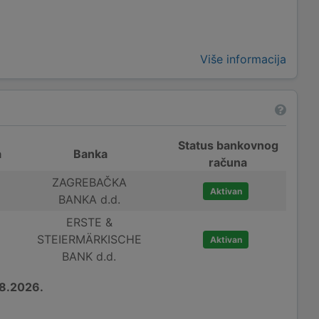
Više informacija
Status bankovnog
a
Banka
računa
ZAGREBAČKA
Aktivan
BANKA d.d.
ERSTE &
STEIERMÄRKISCHE
Aktivan
BANK d.d.
8.2026.