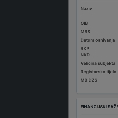
Naziv
OIB
MBS
Datum osnivanja
RKP
NKD
Veličina subjekta
Registarsko tijelo
MB DZS
FINANCIJSKI SAŽ