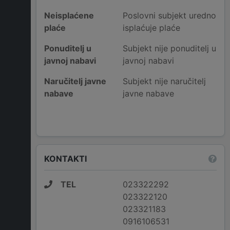
Neisplaćene
Poslovni subjekt uredno
plaće
isplaćuje plaće
Ponuditelj u
Subjekt nije ponuditelj u
javnoj nabavi
javnoj nabavi
Naručitelj javne
Subjekt nije naručitelj
nabave
javne nabave
KONTAKTI
TEL
023322292
023322120
023321183
0916106531