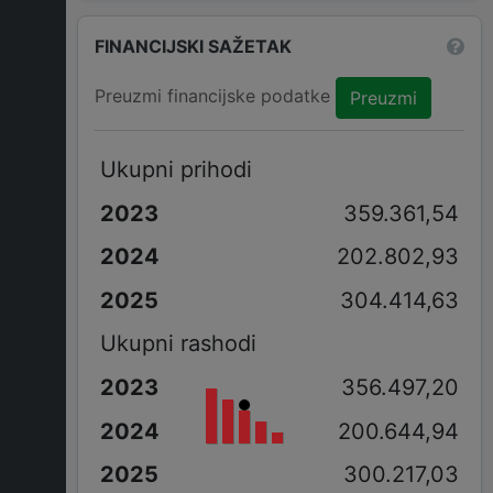
FINANCIJSKI SAŽETAK
Preuzmi financijske podatke
Preuzmi
Ukupni prihodi
359.361,54
202.802,93
304.414,63
Ukupni rashodi
356.497,20
200.644,94
300.217,03