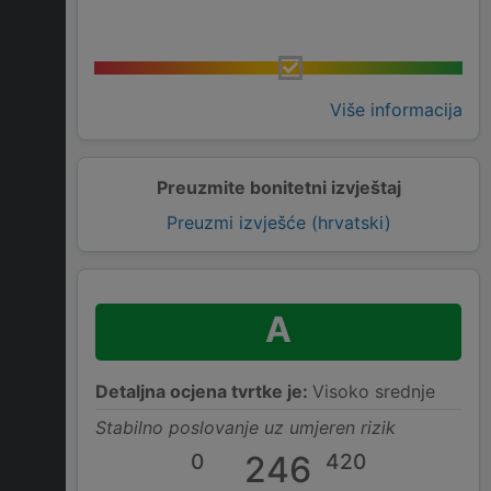
Više informacija
Preuzmite bonitetni izvještaj
Preuzmi izvješće (hrvatski)
A
Detaljna ocjena tvrtke je:
Visoko srednje
Stabilno poslovanje uz umjeren rizik
0
246
420