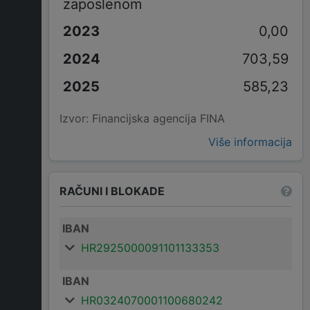
zaposlenom
0,00
703,59
585,23
Izvor: Financijska agencija FINA
Više informacija
RAČUNI I BLOKADE
IBAN
HR2925000091101133353
IBAN
HR0324070001100680242