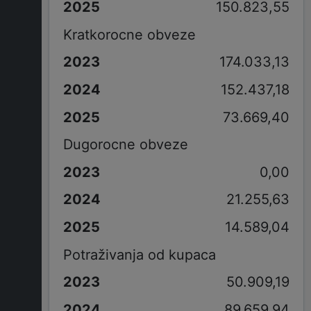
150.823,55
Kratkorocne obveze
174.033,13
152.437,18
73.669,40
Dugorocne obveze
0,00
21.255,63
14.589,04
Potraživanja od kupaca
50.909,19
89.659,94