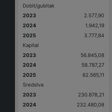
Dobit/gubitak
2.577,90
1.942,19
3.777,84
Kapital
56.845,08
58.787,27
62.565,11
Sredstva
230.878,21
232.480,08