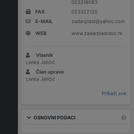
023318083
FAX
023322120
E-MAIL
zadarplast@yahoo.com
WEB
www.zadarplastdoo.hr
Vlasnik
Lenka Jeličić
Član uprave
Lenka Jeličić
Prikaži sve
OSNOVNI PODACI