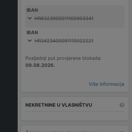
IBAN
HR6323900011100903341
IBAN
HR3423400091110022221
Posljednji put provjerena blokada:
09.08.2026.
Više informacija
NEKRETNINE U VLASNIŠTVU