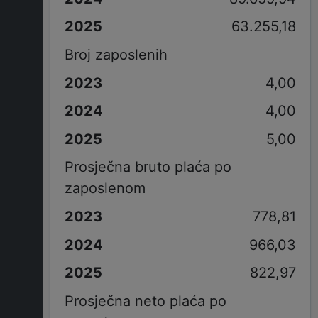
63.255,18
Broj zaposlenih
4,00
4,00
5,00
Prosječna bruto plaća po
zaposlenom
778,81
966,03
822,97
Prosječna neto plaća po