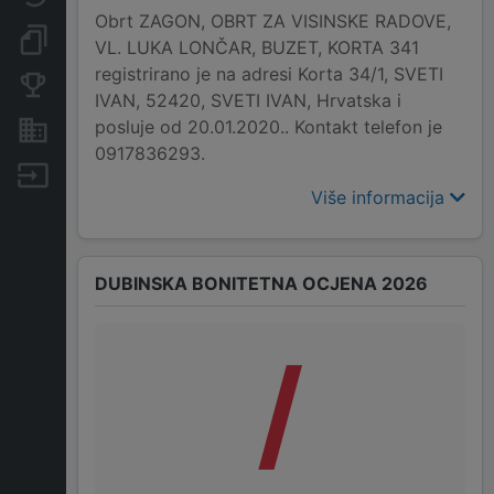
Obrt ZAGON, OBRT ZA VISINSKE RADOVE,
Dokumenti i objave
VL. LUKA LONČAR, BUZET, KORTA 341
registrirano je na adresi Korta 34/1, SVETI
Konkurentske tvrtke
IVAN, 52420, SVETI IVAN, Hrvatska i
posluje od 20.01.2020.. Kontakt telefon je
Nekretnine i imovina
0917836293.
Izvoz
Više informacija
DUBINSKA BONITETNA OCJENA 2026
/