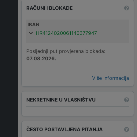
RAČUNI I BLOKADE
IBAN
HR4124020061140377947
Posljednji put provjerena blokada:
07.08.2026.
Više informacija
NEKRETNINE U VLASNIŠTVU
ČESTO POSTAVLJENA PITANJA