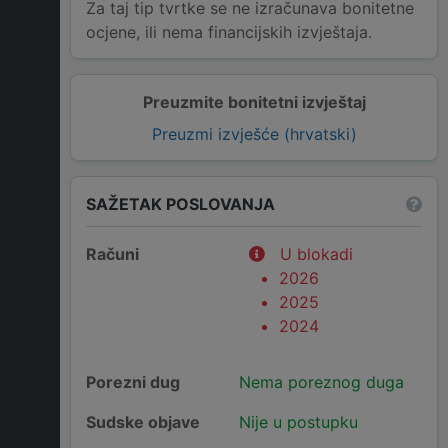
Za taj tip tvrtke se ne izračunava bonitetne
ocjene, ili nema financijskih izvještaja.
Preuzmite bonitetni izvještaj
Preuzmi izvješće (hrvatski)
SAŽETAK POSLOVANJA
Računi
U blokadi
2026
2025
2024
Porezni dug
Nema poreznog duga
Sudske objave
Nije u postupku