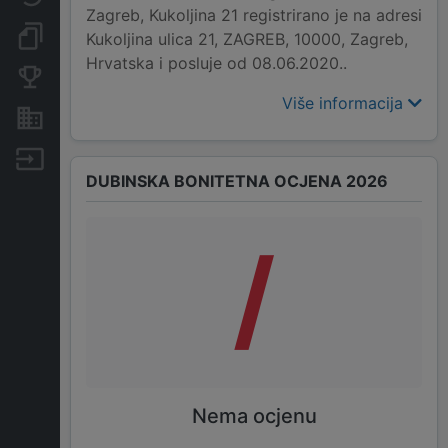
Zagreb, Kukoljina 21 registrirano je na adresi
Dokumenti i objave
Kukoljina ulica 21, ZAGREB, 10000, Zagreb,
Hrvatska i posluje od 08.06.2020..
Konkurentske tvrtke
Više informacija
Nekretnine i imovina
Izvoz
DUBINSKA BONITETNA OCJENA 2026
/
Nema ocjenu