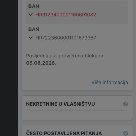
IBAN
HR3123400091160601082
IBAN
HR7223600001101679387
Posljednji put provjerena blokada:
05.08.2026.
Više informacija
NEKRETNINE U VLASNIŠTVU
ČESTO POSTAVLJENA PITANJA