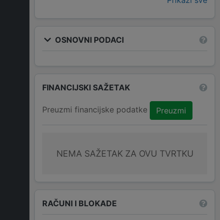
Prikaži sve
OSNOVNI PODACI
FINANCIJSKI SAŽETAK
Preuzmi financijske podatke
Preuzmi
NEMA SAŽETAK ZA OVU TVRTKU
RAČUNI I BLOKADE