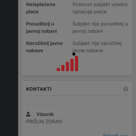
Neisplaćene
Poslovni subjekt uredno
plaće
isplaćuje plaće
Ponuditelj u
Subjekt nije ponuditelj u
javnoj nabavi
javnoj nabavi
Naručitelj javne
Subjekt nije naručitelj
nabave
javne nabave
KONTAKTI
Vlasnik
PRIŠLIN ZORAN