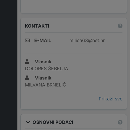
KONTAKTI
E-MAIL
milica63@net.hr
Vlasnik
DOLORES ŠEBELJA
Vlasnik
MILVANA BRNELIĆ
Prikaži sve
OSNOVNI PODACI