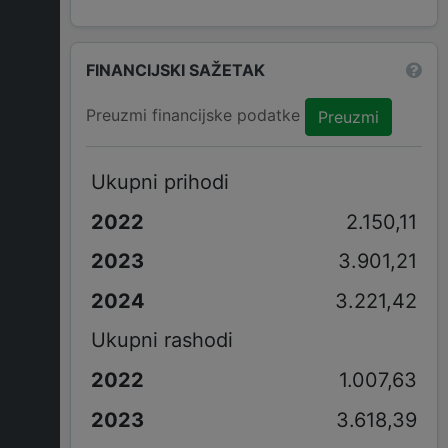
FINANCIJSKI SAŽETAK
Preuzmi financijske podatke
Preuzmi
Ukupni prihodi
2.150,11
3.901,21
3.221,42
Ukupni rashodi
1.007,63
3.618,39