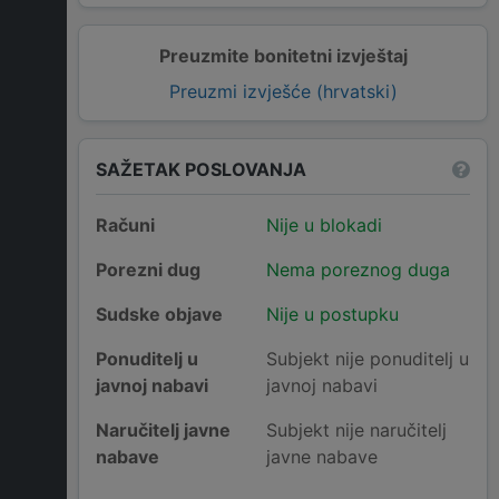
Preuzmite bonitetni izvještaj
Preuzmi izvješće (hrvatski)
SAŽETAK POSLOVANJA
Računi
Nije u blokadi
Porezni dug
Nema poreznog duga
Sudske objave
Nije u postupku
Ponuditelj u
Subjekt nije ponuditelj u
javnoj nabavi
javnoj nabavi
Naručitelj javne
Subjekt nije naručitelj
nabave
javne nabave