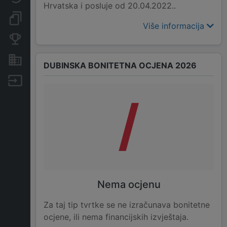
Hrvatska i posluje od 20.04.2022..
Dokumenti i objave
Više informacija
Konkurentske tvrtke
Nekretnine i imovina
DUBINSKA BONITETNA OCJENA 2026
Izvoz
/
Nema ocjenu
Za taj tip tvrtke se ne izračunava bonitetne
ocjene, ili nema financijskih izvještaja.