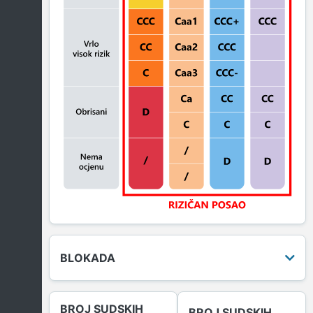
BLOKADA
BROJ SUDSKIH
BROJ SUDSKIH