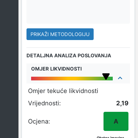
PRIKAŽI METODOLOGIJU
DETALJNA ANALIZA POSLOVANJA
OMJER LIKVIDNOSTI
Omjer tekuće likvidnosti
2,19
A
Obrtna imovina