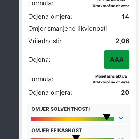
Kratkoročne obveze
14
Omjer smanjene likvidnosti
2,06
AAA
Monetarna aktiva
Kratkoročne obveze
20
OMJER SOLVENTNOSTI
OMJER EFIKASNOSTI