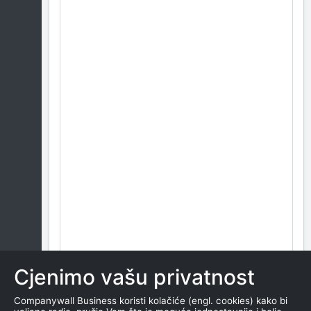
Cjenimo vašu privatnost
Companywall Business koristi kolačiće (engl. cookies) kako bi