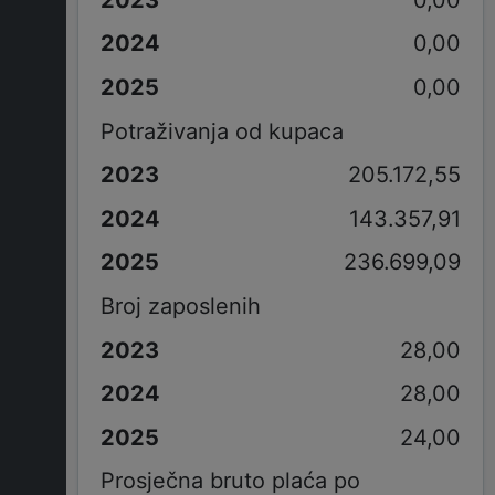
0,00
0,00
Potraživanja od kupaca
205.172,55
143.357,91
236.699,09
Broj zaposlenih
28,00
28,00
24,00
Prosječna bruto plaća po