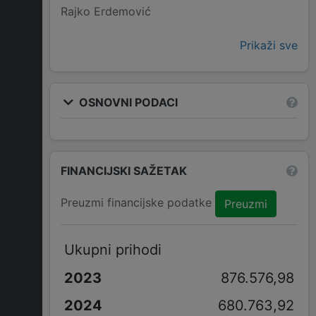
Rajko Erdemović
Prikaži sve
OSNOVNI PODACI
FINANCIJSKI SAŽETAK
Preuzmi financijske podatke
Preuzmi
Ukupni prihodi
876.576,98
680.763,92