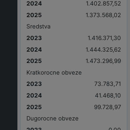
1.402.857,52
1.373.568,02
Sredstva
1.416.371,30
1.444.325,62
1.473.296,99
Kratkorocne obveze
73.783,71
41.468,10
99.728,97
Dugorocne obveze
0,00