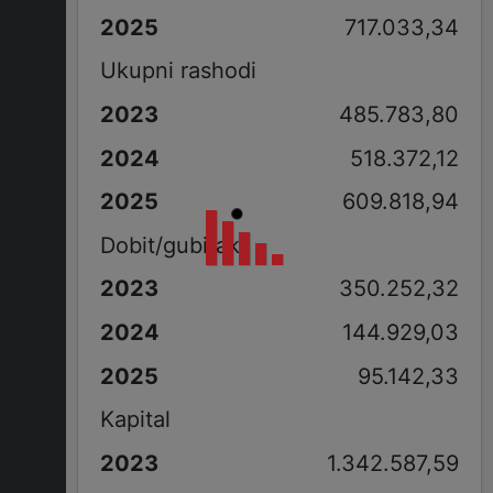
717.033,34
Ukupni rashodi
485.783,80
518.372,12
609.818,94
Dobit/gubitak
350.252,32
144.929,03
95.142,33
Kapital
1.342.587,59