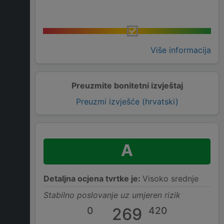
Više informacija
Preuzmite bonitetni izvještaj
Preuzmi izvješće (hrvatski)
A
Detaljna ocjena tvrtke je:
Visoko srednje
Stabilno poslovanje uz umjeren rizik
0
269
420