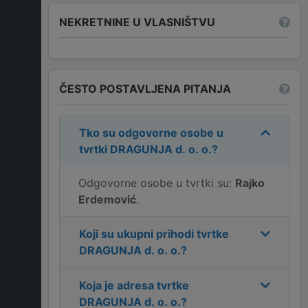
NEKRETNINE U VLASNIŠTVU
ČESTO POSTAVLJENA PITANJA
Tko su odgovorne osobe u
tvrtki
DRAGUNJA d. o. o.
?
Odgovorne osobe u tvrtki su:
Rajko
Erdemović
.
Koji su ukupni prihodi tvrtke
DRAGUNJA d. o. o.
?
Koja je adresa tvrtke
DRAGUNJA d. o. o.
?