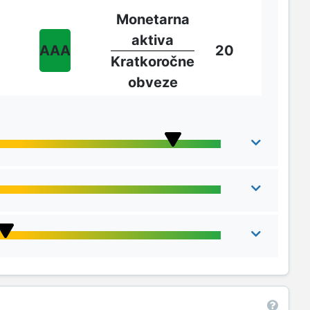
Monetarna
aktiva
AAA
20
Kratkoročne
obveze