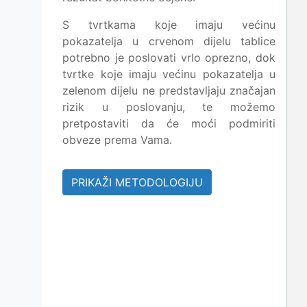
S tvrtkama koje imaju većinu
pokazatelja u crvenom dijelu tablice
potrebno je poslovati vrlo oprezno, dok
tvrtke koje imaju većinu pokazatelja u
zelenom dijelu ne predstavljaju značajan
rizik u poslovanju, te možemo
pretpostaviti da će moći podmiriti
obveze prema Vama.
PRIKAŽI METODOLOGIJU