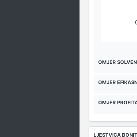
OMJER SOLVEN
OMJER EFIKAS
OMJER PROFITA
LJESTVICA BONI