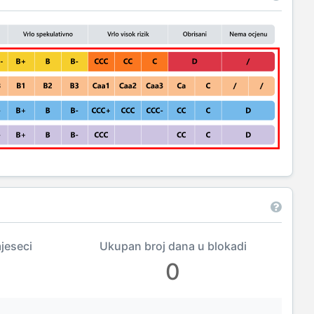
mjeseci
Ukupan broj dana u blokadi
0