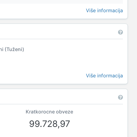
Više informacija
ni (Tuženi)
Više informacija
Kratkorocne obveze
99.728,97