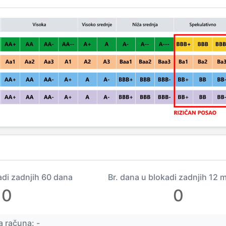
adi zadnjih 60 dana
Br. dana u blokadi zadnjih 12 
0
0
 računa: -