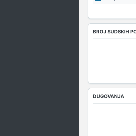
BROJ SUDSKIH P
DUGOVANJA