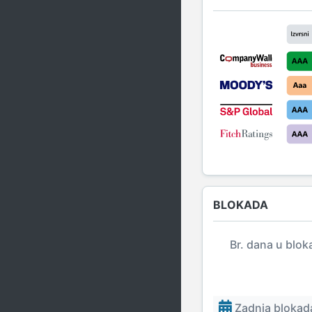
BLOKADA
Br. dana u blok
Zadnja blokada