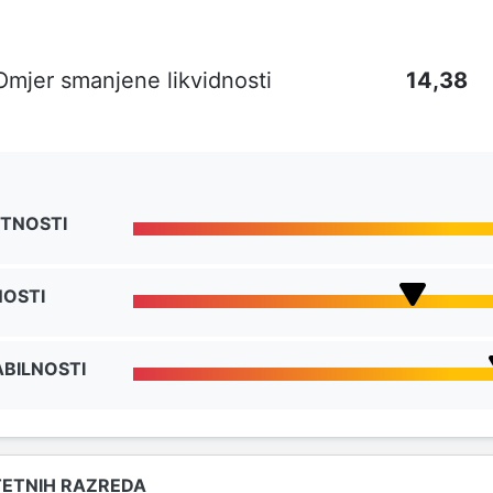
Omjer smanjene likvidnosti
14,38
TNOSTI
NOSTI
BILNOSTI
TETNIH RAZREDA