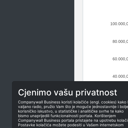
100.000,
80.000,
60.000,
40.000,
Cjenimo vašu privatnost
20.000,
Companywall Business koristi kolačiće (engl. cookies) kako 
valjano radio, pružio Vam što je moguće jednostavnije i bolj
0,
korisničko iskustvo, u statističke i analitičke svrhe te kako
bismo unaprijedili funkcionalnosti portala. Korištenjem
Companywall Business portala pristajete na upotrebu kolači
Postavke kolačića možete podesiti u Vašem internetskom