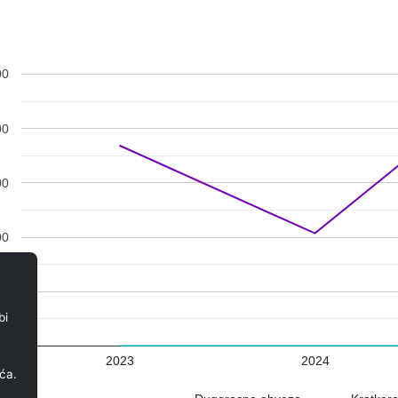
00
00
00
00
00
bi
e
00
2023
2024
ća.