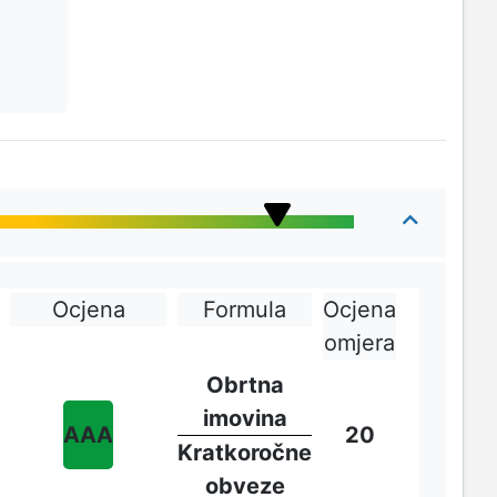
Ocjena
Formula
Ocjena
omjera
Obrtna
imovina
AAA
20
Kratkoročne
obveze