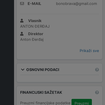
E-MAIL
bonobrava@gmail.com
Vlasnik
ANTON ĐERĐAJ
Direktor
Anton Đerđaj
Prikaži sve
OSNOVNI PODACI
FINANCIJSKI SAŽETAK
Preuzmi financijske podatke
Preuzmi