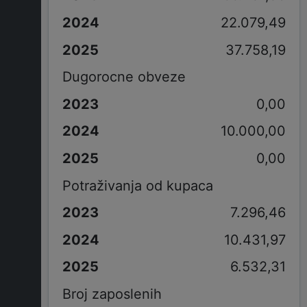
22.079,49
37.758,19
Dugorocne obveze
0,00
10.000,00
0,00
Potraživanja od kupaca
7.296,46
10.431,97
6.532,31
Broj zaposlenih