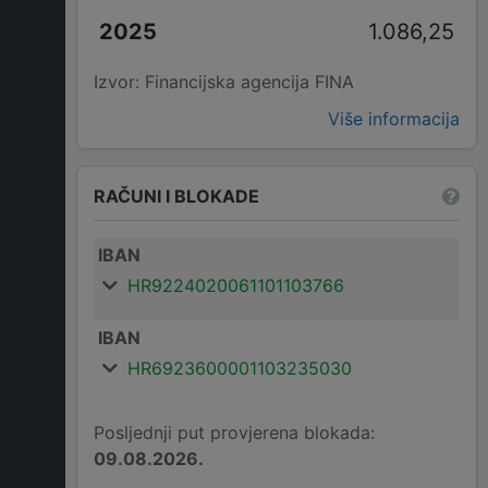
1.086,25
Izvor: Financijska agencija FINA
Više informacija
RAČUNI I BLOKADE
IBAN
HR9224020061101103766
IBAN
HR6923600001103235030
Posljednji put provjerena blokada:
09.08.2026.