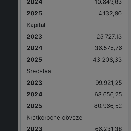
10.849,63
4.132,90
Kapital
25.727,13
36.576,76
43.208,33
Sredstva
99.921,25
68.656,25
80.966,52
Kratkorocne obveze
66.231,38