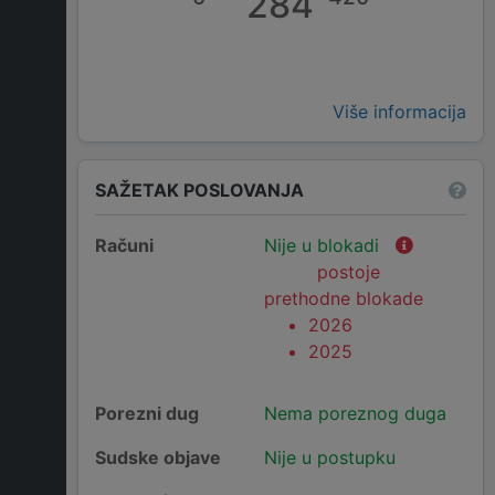
284
Više informacija
SAŽETAK POSLOVANJA
Računi
Nije u blokadi
postoje
prethodne blokade
2026
2025
Porezni dug
Nema poreznog duga
Sudske objave
Nije u postupku