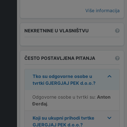
Više informacija
NEKRETNINE U VLASNIŠTVU
ČESTO POSTAVLJENA PITANJA
Tko su odgovorne osobe u
tvrtki
GJERGJAJ PEK d.o.o.
?
Odgovorne osobe u tvrtki su:
Anton
Đerđaj
.
Koji su ukupni prihodi tvrtke
GJERGJAJ PEK d.o.o.
?