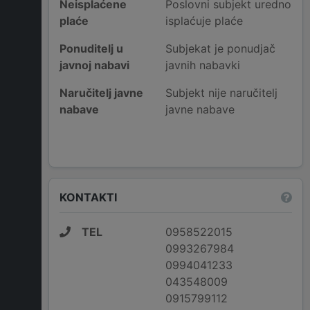
Neisplaćene
Poslovni subjekt uredno
plaće
isplaćuje plaće
Ponuditelj u
Subjekat je ponudjač
javnoj nabavi
javnih nabavki
Naručitelj javne
Subjekt nije naručitelj
nabave
javne nabave
KONTAKTI
TEL
0958522015
0993267984
0994041233
043548009
0915799112