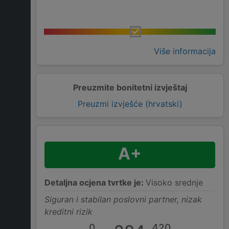
Više informacija
Preuzmite bonitetni izvještaj
Preuzmi izvješće (hrvatski)
A+
Detaljna ocjena tvrtke je:
Visoko srednje
Siguran i stabilan poslovni partner, nizak
kreditni rizik
0
420