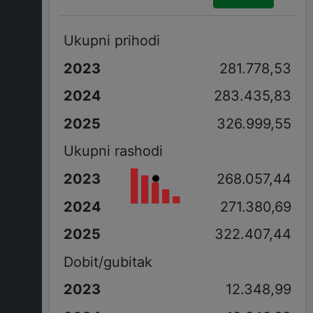
Ukupni prihodi
281.778,53
283.435,83
326.999,55
Ukupni rashodi
268.057,44
271.380,69
322.407,44
Dobit/gubitak
12.348,99